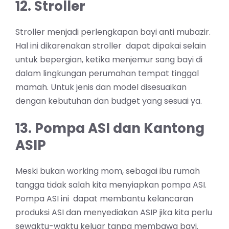
12. Stroller
Stroller menjadi perlengkapan bayi anti mubazir.
Hal ini dikarenakan stroller dapat dipakai selain
untuk bepergian, ketika menjemur sang bayi di
dalam lingkungan perumahan tempat tinggal
mamah. Untuk jenis dan model disesuaikan
dengan kebutuhan dan budget yang sesuai ya.
13. Pompa ASI dan Kantong
ASIP
Meski bukan working mom, sebagai ibu rumah
tangga tidak salah kita menyiapkan pompa ASI.
Pompa ASI ini dapat membantu kelancaran
produksi ASI dan menyediakan ASIP jika kita perlu
sewaktu-waktu keluar tanpa membawa bayi.