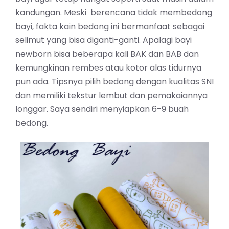
kandungan. Meski berencana tidak membedong
bayi, fakta kain bedong ini bermanfaat sebagai
selimut yang bisa diganti-ganti. Apalagi bayi
newborn bisa beberapa kali BAK dan BAB dan
kemungkinan rembes atau kotor alas tidurnya
pun ada. Tipsnya pilih bedong dengan kualitas SNI
dan memiliki tekstur lembut dan pemakaiannya
longgar. Saya sendiri menyiapkan 6-9 buah
bedong.