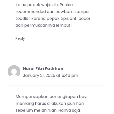
kalau popok wajib sih, Pookio
recommended dari newborn sampai
toddler karena popok tipis anti bocor
dan permukaannya lembut!
Reply
Nurul Fitri Fatkhani
January 21, 2025 at 5:46 pm
Mempersiapkan perlengkapan bayi
memang harus dilakukan jauh hari
sebelum melahirkan. Hanya saja