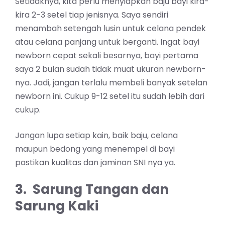
Setidaknya, kita perlu menyiapkan baju bayi kira-
kira 2-3 setel tiap jenisnya. Saya sendiri
menambah setengah lusin untuk celana pendek
atau celana panjang untuk berganti. Ingat bayi
newborn cepat sekali besarnya, bayi pertama
saya 2 bulan sudah tidak muat ukuran newborn-
nya. Jadi, jangan terlalu membeli banyak setelan
newborn ini. Cukup 9-12 setel itu sudah lebih dari
cukup.
Jangan lupa setiap kain, baik baju, celana
maupun bedong yang menempel di bayi
pastikan kualitas dan jaminan SNI nya ya.
3. Sarung Tangan dan
Sarung Kaki