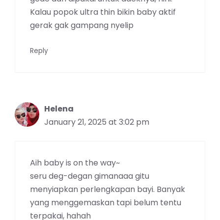
Kalau popok ultra thin bikin baby aktif
gerak gak gampang nyelip
Reply
Helena
January 21, 2025 at 3:02 pm
Aih baby is on the way~
seru deg-degan gimanaaa gitu
menyiapkan perlengkapan bayi. Banyak
yang menggemaskan tapi belum tentu
terpakai, hahah