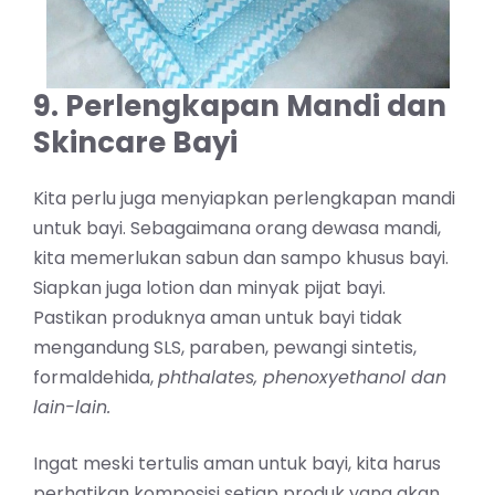
9. Perlengkapan Mandi dan
Skincare Bayi
Kita perlu juga menyiapkan perlengkapan mandi
untuk bayi. Sebagaimana orang dewasa mandi,
kita memerlukan sabun dan sampo khusus bayi.
Siapkan juga lotion dan minyak pijat bayi.
Pastikan produknya aman untuk bayi tidak
mengandung SLS, paraben, pewangi sintetis,
formaldehida,
phthalates, phenoxyethanol dan
lain-lain.
Ingat meski tertulis aman untuk bayi, kita harus
perhatikan komposisi setiap produk yang akan