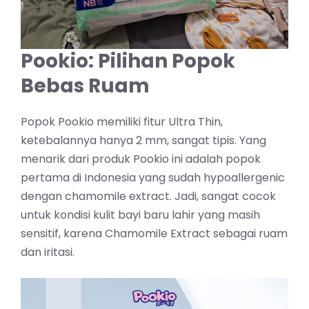
Pookio: Pilihan Popok
Bebas Ruam
Popok Pookio memiliki fitur Ultra Thin,
ketebalannya hanya 2 mm, sangat tipis. Yang
menarik dari produk Pookio ini adalah popok
pertama di Indonesia yang sudah hypoallergenic
dengan chamomile extract. Jadi, sangat cocok
untuk kondisi kulit bayi baru lahir yang masih
sensitif, karena Chamomile Extract sebagai ruam
dan iritasi.