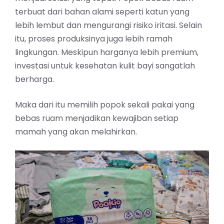
terbuat dari bahan alami seperti katun yang
lebih lembut dan mengurangi risiko iritasi. Selain
itu, proses produksinya juga lebih ramah
lingkungan. Meskipun harganya lebih premium,
investasi untuk kesehatan kulit bayi sangatlah
berharga.
Maka dari itu memilih popok sekali pakai yang
bebas ruam menjadikan kewajiban setiap
mamah yang akan melahirkan.