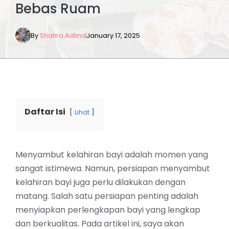
Bebas Ruam
By
Shafira Adlina
January 17, 2025
Daftar Isi
Lihat
Menyambut kelahiran bayi adalah momen yang
sangat istimewa. Namun, persiapan menyambut
kelahiran bayi juga perlu dilakukan dengan
matang. Salah satu persiapan penting adalah
menyiapkan perlengkapan bayi yang lengkap
dan berkualitas. Pada artikel ini, saya akan