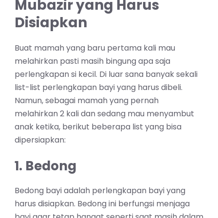
Mubazir yang Harus
Disiapkan
Buat mamah yang baru pertama kali mau
melahirkan pasti masih bingung apa saja
perlengkapan si kecil. Di luar sana banyak sekali
list-list perlengkapan bayi yang harus dibeli.
Namun, sebagai mamah yang pernah
melahirkan 2 kali dan sedang mau menyambut
anak ketika, berikut beberapa list yang bisa
dipersiapkan:
1. Bedong
Bedong bayi adalah perlengkapan bayi yang
harus disiapkan. Bedong ini berfungsi menjaga
bayi agar tetap hangat seperti saat masih dalam