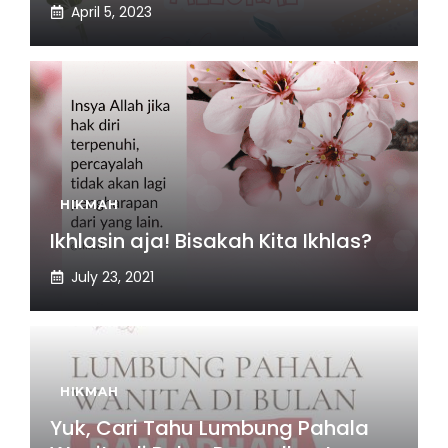
April 5, 2023
HIKMAH
Ikhlasin aja! Bisakah Kita Ikhlas?
July 23, 2021
HIKMAH
Yuk, Cari Tahu Lumbung Pahala