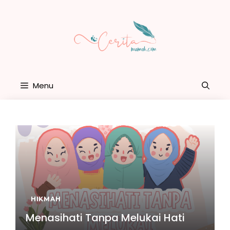
Skip
to
content
Menu
HIKMAH
Menasihati Tanpa Melukai Hati