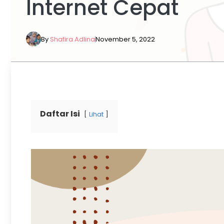
Internet Cepat
By
Shafira Adlina
November 5, 2022
Daftar Isi
Lihat