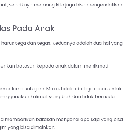
uat, sebaiknya memang kita juga bisa mengendalikan
elas Pada Anak
h harus tega dan tegas. Keduanya adalah dua hal yang
mberikan batasan kepada anak dalam menikmati
m selama satu jam. Maka, tidak ada lagi alasan untuk
enggunakan kalimat yang baik dan tidak bernada
isa memberikan batasan mengenai apa saja yang bisa
gim yang bisa dimainkan.