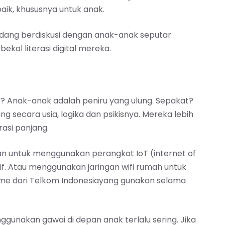
ik, khususnya untuk anak.
edang berdiskusi dengan anak-anak seputar
kal literasi digital mereka.
”? Anak-anak adalah peniru yang ulung. Sepakat?
 secara usia, logika dan psikisnya. Mereka lebih
asi panjang.
kan untuk menggunakan perangkat IoT (internet of
if. Atau menggunakan jaringan wifi rumah untuk
ome dari Telkom Indonesiayang gunakan selama
nggunakan gawai di depan anak terlalu sering. Jika