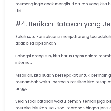
memang ingin anak mengikuti aturan yang kita b
diri.
#4. Berikan Batasan yang J
Salah satu konsekuensi menjadi orang tua adala
tidak bisa dipisahkan.
Sebagai orang tua, kita harus tegas dalam me
internet.
Misalkan, kita sudah bersepakat untuk bermain gi
menambah waktu bermain.Pastikan kita tetap m
tinggi.
Selain soal batasan waktu, teman-teman juga b
mereka lakukan. Baik soal tontonan hingga jenis 