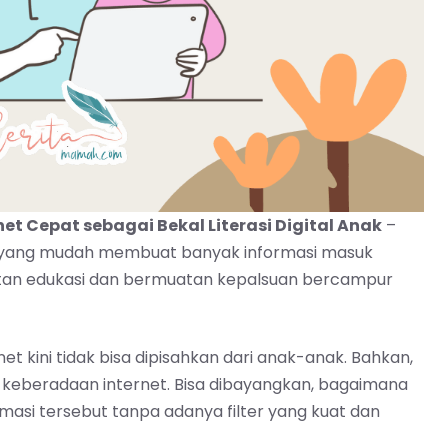
t Cepat sebagai Bekal Literasi Digital Anak
–
rnet yang mudah membuat banyak informasi masuk
atan edukasi dan bermuatan kepalsuan bercampur
t kini tidak bisa dipisahkan dari anak-anak. Bahkan,
 keberadaan internet. Bisa dibayangkan, bagaimana
asi tersebut tanpa adanya filter yang kuat dan