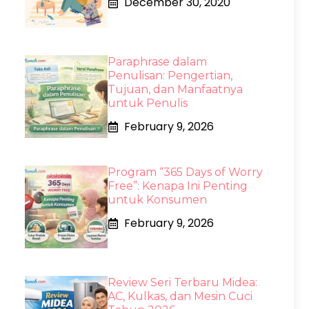
December 30, 2020
Paraphrase dalam
Penulisan: Pengertian,
Tujuan, dan Manfaatnya
untuk Penulis
February 9, 2026
Program “365 Days of Worry
Free”: Kenapa Ini Penting
untuk Konsumen
February 9, 2026
Review Seri Terbaru Midea:
AC, Kulkas, dan Mesin Cuci