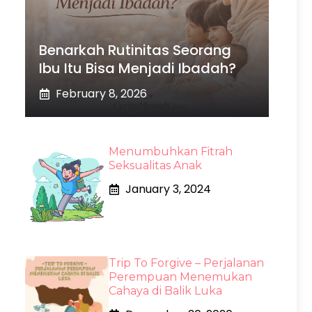
Benarkah Rutinitas Seorang
Ibu Itu Bisa Menjadi Ibadah?
February 8, 2026
Menumbuhkan Fitrah
Seksualitas Anak
January 3, 2024
Trip To Forgive – Perjalanan
Perempuan Menemukan
Cahaya di Balik Luka