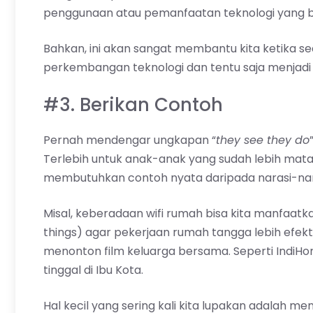
penggunaan atau pemanfaatan teknologi yang ba
Bahkan, ini akan sangat membantu kita ketika s
perkembangan teknologi dan tentu saja menjadi be
#3. Berikan Contoh
Pernah mendengar ungkapan “
they see they do
Terlebih untuk anak-anak yang sudah lebih matang
membutuhkan contoh nyata daripada narasi-nar
Misal, keberadaan wifi rumah bisa kita manfaat
things) agar pekerjaan rumah tangga lebih efekt
menonton film keluarga bersama. Seperti IndiH
tinggal di Ibu Kota.
Hal kecil yang sering kali kita lupakan adalah me