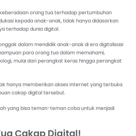
 keberadaan orang tua terhadap pertumbuhan
dukasi kepada anak-anak, tidak hanya didasarkan
 terhadap dunia digital.
onggak dalam mendidik anak-anak di era digitalisasi
h kemampuan para orang tua dalam memahami,
ogi, mulai dari perangkat keras hingga perangkat
idak hanya memberikan akses internet yang terbuka
an cakap digital tersebut.
kah yang bisa teman-teman coba untuk menjadi
ua Cakap Digital!