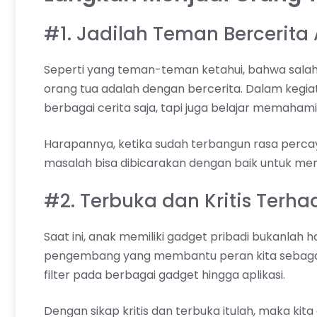
#1. Jadilah Teman Bercerita
Seperti yang teman-teman ketahui, bahwa sala
orang tua adalah dengan bercerita. Dalam kegiat
berbagai cerita saja, tapi juga belajar memah
Harapannya, ketika sudah terbangun rasa perca
masalah bisa dibicarakan dengan baik untuk mend
#2. Terbuka dan Kritis Ter
Saat ini, anak memiliki gadget pribadi bukanlah
pengembang yang membantu peran kita sebagai 
filter pada berbagai gadget hingga aplikasi.
Dengan sikap kritis dan terbuka itulah, maka k