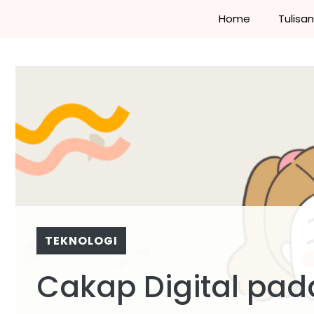
Skip
Home
Tulisa
to
content
TEKNOLOGI
Cakap Digital pa