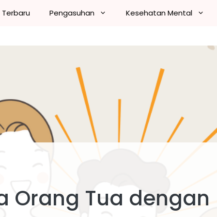
n Terbaru
Pengasuhan
Kesehatan Mental
da Orang Tua dengan