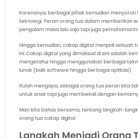
Karenanya, berbagai pihak kemudian menyoroti
teknologi. Peran orang tua dalam memberikan e
pengalam masa lalu saja tapi juga pemahamannya
Hingga kemudian, cakap digital menjadi sebuah t
ini. Cakap digital yang dimaksud di sini adala
mengetahui hingga menggunakan berbagai teknol
lunak (baik software hingga berbagai aplikasi).
Itulah mengapa, sebagai orang tua peran kita t
untuk anak tapi juga membekali dengan kemampu
Mari kita bahas bersama, tentang langkah-lang
orang tua cakap digital.
Langkah Menjadi Orang T