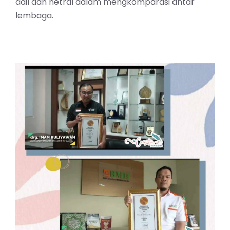
adil dan netral dalam mengkomparasi antar
lembaga.