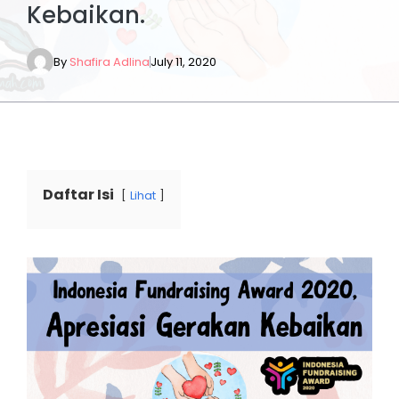
Kebaikan.
By
Shafira Adlina
July 11, 2020
Daftar Isi
Lihat