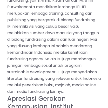
fundraising, yakni Arlina F.Saliman dan M.Arifin
Purwakananta mendirikan lembaga IFI. IFI
merupakan lembaga training, consulting dan
publishing yang bergerak di bidang fundraising.
IFI memiliki visi yang cukup besar yaitu
melahirkan sumber daya manusia yang tangguh
di bidang fundraising dalam dan luar negeri. Misi
yang diusung lembaga ini adalah mendorong
kemandiriaan Indonesia melalui kemitraan
fundraising agency. Selain itu juga membangun
jaringan lembaga sosial untuk program
sustainable development. IFI juga menyediakan
literatur fundraising yang relevan untuk Indonesia
melalui penerbitan buku, majalah, media online
dan media fundraising lainnya.
Apresiasi Gerakan
Kemanusian, Institut