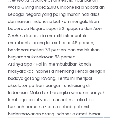
The World
(Source Charities Aid Foundation,
World Giving Index 2018
). Indonesia dinobatkan
sebagai Negara yang paling murah hati alias
dermawan. Indonesia bahkan mengalahkan
beberapa Negara seperti Singapore dan
New
Zealand.
Indonesia memiliki skor untuk
membantu orang lain sebesar 46 persen,
berdonasi materi 78 persen, dan melakukan
kegiatan sukarelawan 53 persen.
Artinya apa? Hal ini membuktikan kondisi
masyarakat Indonesia memang kental dengan
budaya gotong royong. Tentu ini menjadi
akselator perkembangan fundraising di
Indonesia. Maka tak heran jika semakin banyak
lembaga sosial yang muncul, mereka bisa
tumbuh bersama-sama sebab potensi
kedermawanan orang Indonesia amat besar.