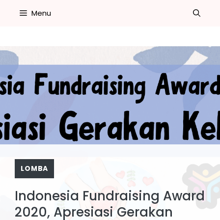
Skip
Menu
to
content
LOMBA
Indonesia Fundraising Award
2020, Apresiasi Gerakan