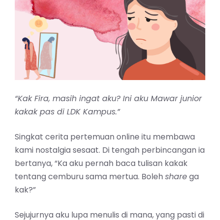
“Kak Fira, masih ingat aku? Ini aku Mawar junior
kakak pas di LDK Kampus.”
Singkat cerita pertemuan online itu membawa
kami nostalgia sesaat. Di tengah perbincangan ia
bertanya, “Ka aku pernah baca tulisan kakak
tentang cemburu sama mertua. Boleh
share
ga
kak?”
Sejujurnya aku lupa menulis di mana, yang pasti di