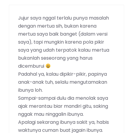
Jujur saya nggal terlalu punya masalah
dengan mertua sih, bukan karena
mertua saya baik banget (dalam versi
saya), tapi mungkin karena pola pikir
saya yang udah terpatok kalau mertua
bukanlah seseorang yang harus
dicemburui
Padahal ya, kalau dipikir-pikir, papinya
anak-anak tuh, selalu mengutamakan
ibunya loh.
Sampai-sampai dulu dia menolak saya
ajak merantau biar mandiri gitu, saking
nggak mau ninggalin ibunya.
Apalagi sekarang ibunya sakit ya, habis
waktunya cuman buat jagain ibunya.