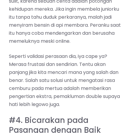
sulit, karena sebuah cerita adalah potongan
kehidupan mereka. Jika ingin membela juniorku
itu tanpa tahu duduk perkaranya, malah jadi
menyiram bensin di api membara. Peranku saat
itu hanya coba mendengarkan dan berusaha
memeluknya meski online.
Seperti validasi perasaan dia, iya cape ya?
Merasa frustasi dan sendirian. Tentu akan
panjang jika kita mencari mana yang salah dan
benar. Salah satu solusi untuk mengatasi rasa
cemburu pada mertua adalah memberikan
pengertian ekstra, pemakluman double supaya
hati lebih legowo juga.
#4. Bicarakan pada
Pasangan dengan Baik