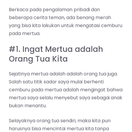
Berkaca pada pengalaman pribadi dan
beberapa cerita teman, ada benang merah
yang bisa kita lakukan untuk mengatasi cemburu
pada mertua.
#1. Ingat Mertua adalah
Orang Tua Kita
Sejatinya mertua adalah adalah orang tua juga.
Salah satu titik sadar saya mulai berhenti
cemburu pada mertua adalah mengingat bahwa
mertua saya selalu menyebut saya sebagai anak
bukan menantu.
Selayaknya orang tua sendiri, maka kita pun
harusnya bisa mencintai mertua kita tanpa