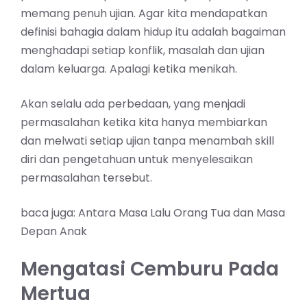
memang penuh ujian. Agar kita mendapatkan
definisi bahagia dalam hidup itu adalah bagaiman
menghadapi setiap konflik, masalah dan ujian
dalam keluarga. Apalagi ketika menikah.
Akan selalu ada perbedaan, yang menjadi
permasalahan ketika kita hanya membiarkan
dan melwati setiap ujian tanpa menambah skill
diri dan pengetahuan untuk menyelesaikan
permasalahan tersebut.
baca juga:
Antara Masa Lalu Orang Tua dan Masa
Depan Anak
Mengatasi Cemburu Pada
Mertua