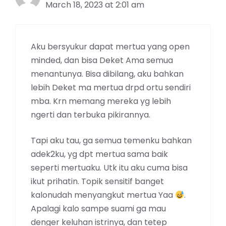
March 18, 2023 at 2:01 am
Aku bersyukur dapat mertua yang open
minded, dan bisa Deket Ama semua
menantunya. Bisa dibilang, aku bahkan
lebih Deket ma mertua drpd ortu sendiri
mba. Krn memang mereka yg lebih
ngerti dan terbuka pikirannya.
Tapi aku tau, ga semua temenku bahkan
adek2ku, yg dpt mertua sama baik
seperti mertuaku. Utk itu aku cuma bisa
ikut prihatin. Topik sensitif banget
kalonudah menyangkut mertua Yaa
.
Apalagi kalo sampe suami ga mau
denger keluhan istrinya, dan tetep