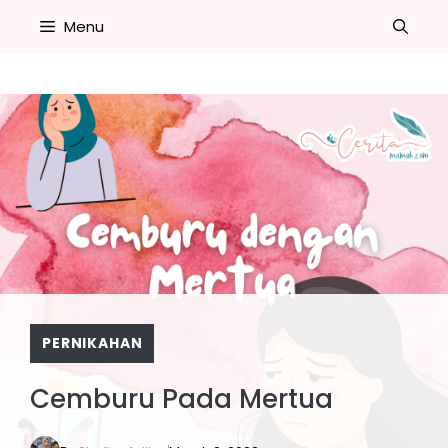
Skip
Menu
to
content
PERNIKAHAN
Cemburu Pada Mertua