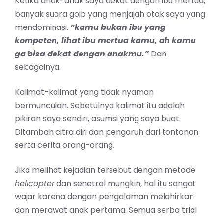
Ketika anak-anak saya dekat dengan ibu mertua,
banyak suara goib yang menjajah otak saya yang
mendominasi.
“kamu bukan ibu yang
kompeten, lihat ibu mertua kamu, ah kamu
ga bisa dekat dengan anakmu.”
Dan
sebagainya.
Kalimat-kalimat yang tidak nyaman
bermunculan. Sebetulnya kalimat itu adalah
pikiran saya sendiri, asumsi yang saya buat.
Ditambah citra diri dan pengaruh dari tontonan
serta cerita orang-orang.
Jika melihat kejadian tersebut dengan metode
helicopter
dan senetral mungkin, hal itu sangat
wajar karena dengan pengalaman melahirkan
dan merawat anak pertama. Semua serba trial