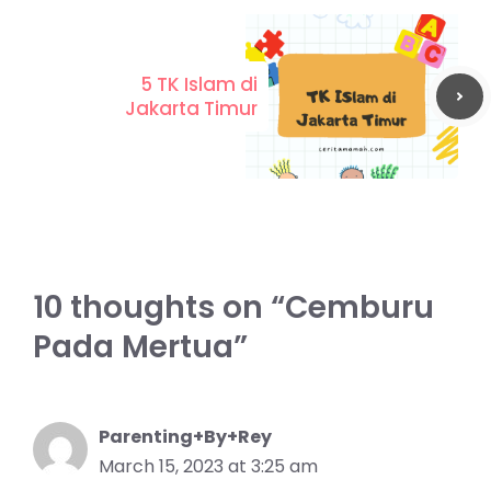
5 TK Islam di
Jakarta Timur
10 thoughts on “Cemburu
Pada Mertua”
Parenting+By+Rey
March 15, 2023 at 3:25 am