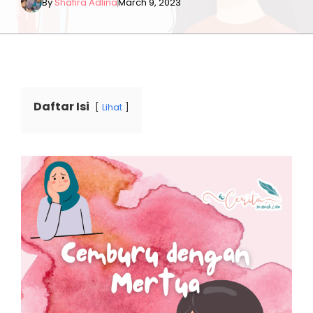
By
Shafira Adlina
March 9, 2023
Daftar Isi
Lihat