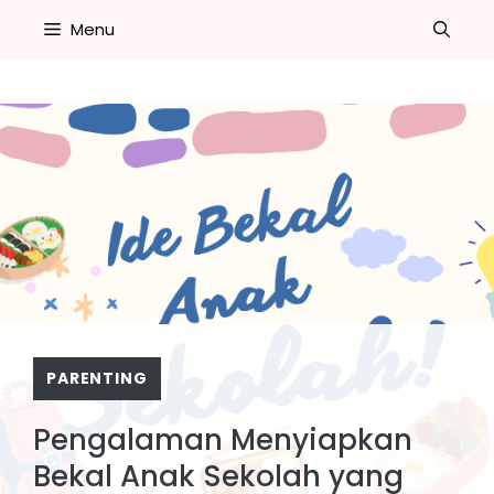
Skip
Menu
to
content
PARENTING
Pengalaman Menyiapkan
Bekal Anak Sekolah yang