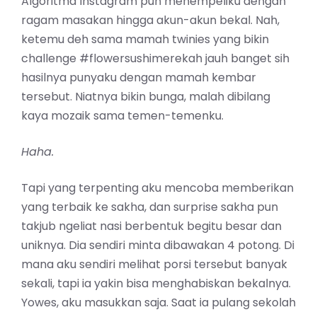
Algoritma Instagram pun menempeliku dengan
ragam masakan hingga akun-akun bekal. Nah,
ketemu deh sama mamah twinies yang bikin
challenge #flowersushimerekah jauh banget sih
hasilnya punyaku dengan mamah kembar
tersebut. Niatnya bikin bunga, malah dibilang
kaya mozaik sama temen-temenku.
Haha.
Tapi yang terpenting aku mencoba memberikan
yang terbaik ke sakha, dan surprise sakha pun
takjub ngeliat nasi berbentuk begitu besar dan
uniknya. Dia sendiri minta dibawakan 4 potong. Di
mana aku sendiri melihat porsi tersebut banyak
sekali, tapi ia yakin bisa menghabiskan bekalnya.
Yowes, aku masukkan saja. Saat ia pulang sekolah