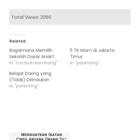
Total Views: 2066
Related
Bagaimana Memilih
5 TK Islam di Jakarta
Sekolah Dasar Anak?
Timur
In "tumbuh kembang"
In "parenting"
Belajar Daring yang
(Tidak) Dirindukan
In "parenting"