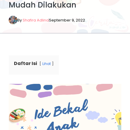
Mudah Dilakukan
By
Shafira Adlina
September 9, 2022
Daftar Isi
Lihat