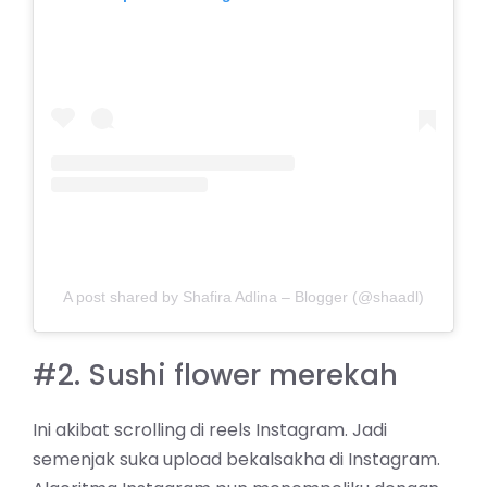
A post shared by Shafira Adlina – Blogger (@shaadl)
#2. Sushi flower merekah
Ini akibat scrolling di reels Instagram. Jadi
semenjak suka upload bekalsakha di Instagram.