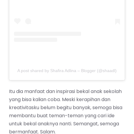
A post shared by Shafira Adlina – Blogger (@shaadl)
Itu dia manfaat dan inspirasi bekal anak sekolah
yang bisa kalian coba. Meski kerapihan dan
kreativitasku belum begitu banyak, semoga bisa
membantu buat teman-teman yang cari ide
untuk bekal anaknya nanti. Semangat, semoga
bermanfaat. Salam.