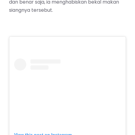
dan benar saja, ia menghabiskan bekal makan
siangnya tersebut.
View this post on Instagram