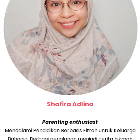
Shafira Adlina
Parenting enthusiast
Mendalami Pendidikan Berbasis Fitrah untuk Keluarga
Bahagia. Berbagi perjalanan menjadi cerita hikmah