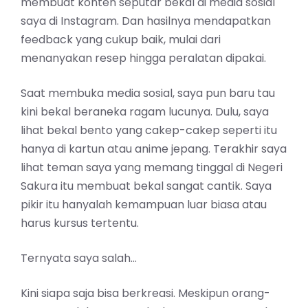
membuat konten seputar bekal di media sosial
saya di Instagram. Dan hasilnya mendapatkan
feedback yang cukup baik, mulai dari
menanyakan resep hingga peralatan dipakai.
Saat membuka media sosial, saya pun baru tau
kini bekal beraneka ragam lucunya. Dulu, saya
lihat bekal bento yang cakep-cakep seperti itu
hanya di kartun atau anime jepang. Terakhir saya
lihat teman saya yang memang tinggal di Negeri
Sakura itu membuat bekal sangat cantik. Saya
pikir itu hanyalah kemampuan luar biasa atau
harus kursus tertentu.
Ternyata saya salah…
Kini siapa saja bisa berkreasi. Meskipun orang-