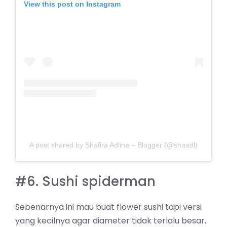
View this post on Instagram
A post shared by Shafira Adlina – Blogger (@shaadl)
#6. Sushi spiderman
Sebenarnya ini mau buat flower sushi tapi versi
yang kecilnya agar diameter tidak terlalu besar.