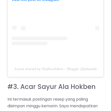
A post shared by Shafira Adlina – Blogger (@shaadl)
#3. Acar Sayur Ala Hokben
Ini termasuk postingan resep yang paling
disimpan minggu kemarin. Saya mendapatkan