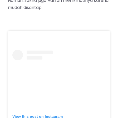
Namun, sakha juga Hafsah menikmatinya karena
mudah disantap.
View this post on Instagram