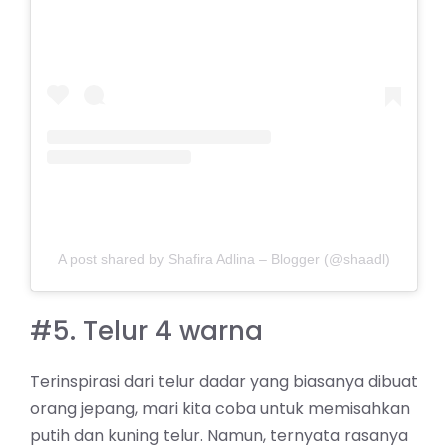
A post shared by Shafira Adlina – Blogger (@shaadl)
#5. Telur 4 warna
Terinspirasi dari telur dadar yang biasanya dibuat
orang jepang, mari kita coba untuk memisahkan
putih dan kuning telur. Namun, ternyata rasanya