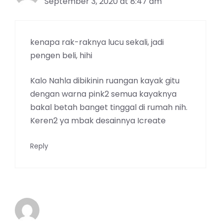
September 3, 2020 at 8:47 am
kenapa rak-raknya lucu sekali, jadi
pengen beli, hihi
Kalo Nahla dibikinin ruangan kayak gitu
dengan warna pink2 semua kayaknya
bakal betah banget tinggal di rumah nih.
Keren2 ya mbak desainnya Icreate
Reply