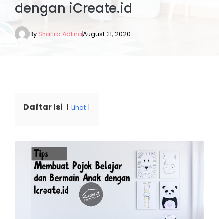
dengan iCreate.id
By
Shafira Adlina
August 31, 2020
Daftar Isi
Lihat