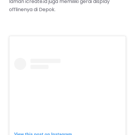
laman icreate.id juga memiliki gerai display
offlinenya di Depok.
View this post on Instagram