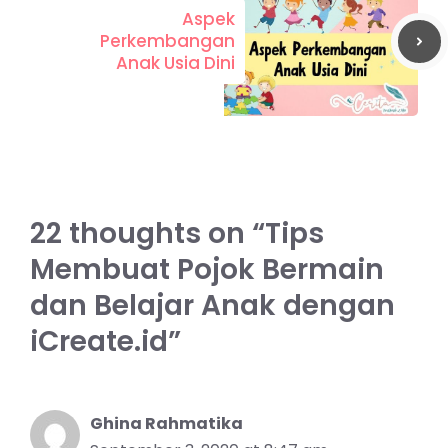
Aspek
Perkembangan
Anak Usia Dini
22 thoughts on “Tips
Membuat Pojok Bermain
dan Belajar Anak dengan
iCreate.id”
Ghina Rahmatika