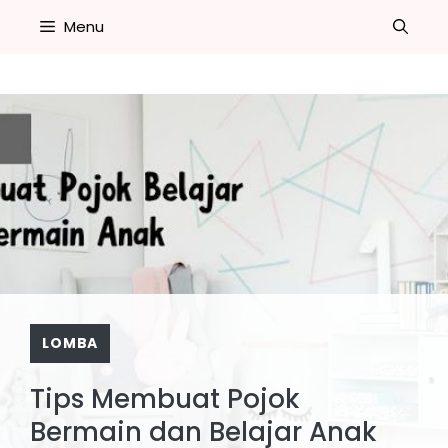
Skip
Menu
to
content
LOMBA
Tips Membuat Pojok
Bermain dan Belajar Anak