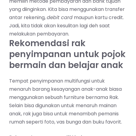
memilih metode pembayaran dan bank tujuan
yang diinginkan. Kita bisa menggunakan transfer
antar rekening,
debit card
maupun kartu credit.
Jadi, kita tidak akan kesulitan lagi deh saat
melakukan pembayaran.
Rekomendasi rak
penyimpanan untuk pojok
bermain dan belajar anak
Tempat penyimpanan multifungsi untuk
menaruh barang kesayangan anak-anak biasa
menggunakan sebuah furniture bernama Rak.
Selain bisa digunakan untuk menaruh mainan
anak, rak juga bisa untuk menambah pemanis
rumah seperti foto, vas bunga dan buku favorit.