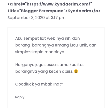
<a href="https://www.kyndaerim.com/"
title="Blogger Perempuan">Kyndaerim</a>
September 3, 2020 at 3:17 pm
Aku sempet liat web nya nih, dan
barang-barangnya emang lucu, unik, dan
simple-simple modelnya.
Harganya juga sesuai sama kualitas
barangnya yang keceh abiiss
Goodluck ya mbak Ina :*
Reply