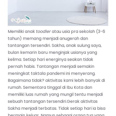
Memiliki anak
toodler
atau usia pra sekolah (3-6
tahun) memang menjadi anugerah dan
tantangan tersendiri. Sakha, anak sulung saya,
bulan kemarin baru menginjak usianya yang
kelima. Setiap hari energinya seakan tidak
pernah habis. Tantangan menjadi semakin
meningkat taktala pandemi ini menyerang.
Bagaimana tidak? aktivitas kami lebih banyak di
rumah. Sementara tinggal di Ibu Kota dan
memiliki luas rumah yang mungil tentu menjadi
sebuah tantangan tersendiri.
Gerak aktivitas
Sakha menjadi terbatas. Tidak setiap hari ia bisa
bermain keluar. Namun sebagai orang tua yang