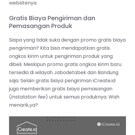
websitenya.
Gratis Biaya Pengiriman dan
Pemasangan Produk
Siapa yang tidak suka dengan promo gratis biaya
pengiriman? Kita bisa mendapatkan gratis
ongkos kirim untuk pengiriman produk yang
dibeli. Meskipun promo gratis ongkos kirim baru
tersedia di wilayah Jabodetabek dan Bandung
saja. Selain gratis biaya pengiriman iCreate.id
juga memberikan gratis biaya pemasangan
(
instalation fee
) untuk semua produknya. Wah
menarik,ya?