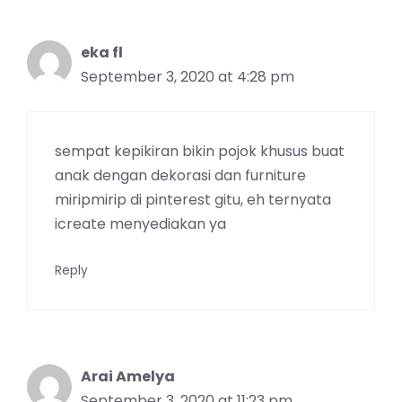
eka fl
September 3, 2020 at 4:28 pm
sempat kepikiran bikin pojok khusus buat
anak dengan dekorasi dan furniture
miripmirip di pinterest gitu, eh ternyata
icreate menyediakan ya
Reply
Arai Amelya
September 3, 2020 at 11:23 pm