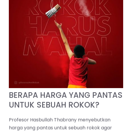
BERAPA HARGA YANG PANTAS
UNTUK SEBUAH ROKOK?
Profesor Hasbullah Thabrany menyebutkan
harga yang pantas untuk sebuah rokok agar