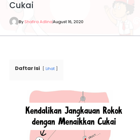
Cukai
By
Shafira Adlina
August 16, 2020
Daftar Isi
Lihat