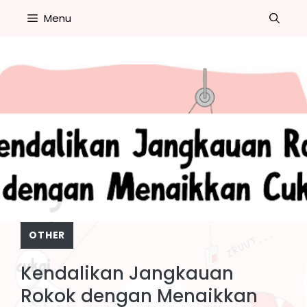
Skip
Menu
to
content
OTHER
Kendalikan Jangkauan
Rokok dengan Menaikkan