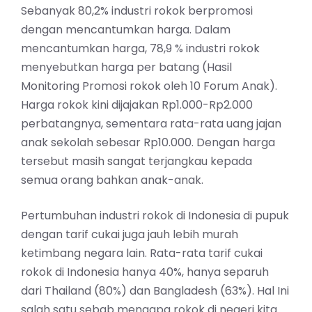
Sebanyak 80,2% industri rokok berpromosi
dengan mencantumkan harga. Dalam
mencantumkan harga, 78,9 % industri rokok
menyebutkan harga per batang (Hasil
Monitoring Promosi rokok oleh 10 Forum Anak).
Harga rokok kini dijajakan Rp1.000-Rp2.000
perbatangnya, sementara rata-rata uang jajan
anak sekolah sebesar Rp10.000. Dengan harga
tersebut masih sangat terjangkau kepada
semua orang bahkan anak-anak.
Pertumbuhan industri rokok di Indonesia di pupuk
dengan tarif cukai juga jauh lebih murah
ketimbang negara lain. Rata-rata tarif cukai
rokok di Indonesia hanya 40%, hanya separuh
dari Thailand (80%) dan Bangladesh (63%). Hal Ini
salah satu sebab mengapa rokok di negeri kita