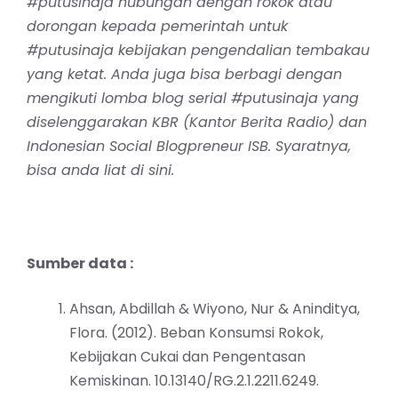
#putusinaja hubungan dengan rokok atau
dorongan kepada pemerintah untuk
#putusinaja kebijakan pengendalian tembakau
yang ketat. Anda juga bisa berbagi dengan
mengikuti lomba blog serial #putusinaja yang
diselenggarakan KBR (Kantor Berita Radio) dan
Indonesian Social Blogpreneur ISB. Syaratnya,
bisa anda liat
di sini
.
Sumber data :
Ahsan, Abdillah & Wiyono, Nur & Aninditya,
Flora. (2012). Beban Konsumsi Rokok,
Kebijakan Cukai dan Pengentasan
Kemiskinan. 10.13140/RG.2.1.2211.6249.