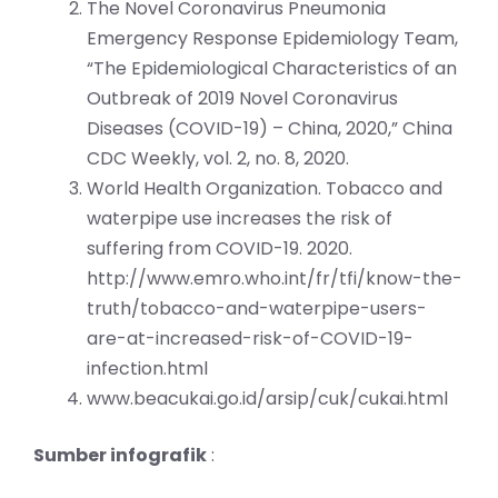
The Novel Coronavirus Pneumonia
Emergency Response Epidemiology Team,
“The Epidemiological Characteristics of an
Outbreak of 2019 Novel Coronavirus
Diseases (COVID-19) – China, 2020,” China
CDC Weekly, vol. 2, no. 8, 2020.
World Health Organization. Tobacco and
waterpipe use increases the risk of
suffering from COVID-19. 2020.
http://www.emro.who.int/fr/tfi/know-the-
truth/tobacco-and-waterpipe-users-
are-at-increased-risk-of-COVID-19-
infection.html
www.beacukai.go.id/arsip/cuk/cukai.html
Sumber infografik
: