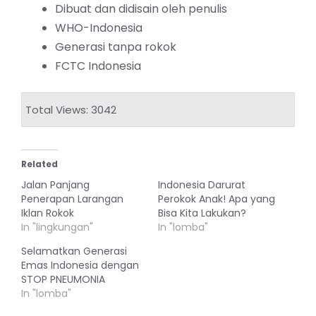
Dibuat dan didisain oleh penulis
WHO-Indonesia
Generasi tanpa rokok
FCTC Indonesia
Total Views: 3042
Related
Jalan Panjang
Indonesia Darurat
Penerapan Larangan
Perokok Anak! Apa yang
Iklan Rokok
Bisa Kita Lakukan?
In "lingkungan"
In "lomba"
Selamatkan Generasi
Emas Indonesia dengan
STOP PNEUMONIA
In "lomba"