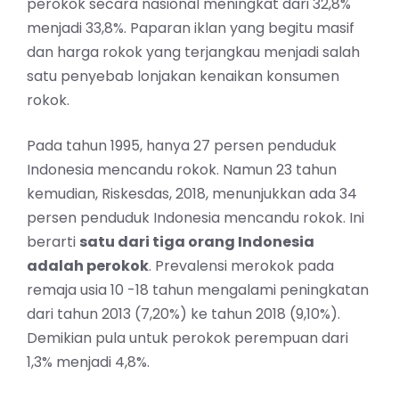
perokok secara nasional meningkat dari 32,8%
menjadi 33,8%. Paparan iklan yang begitu masif
dan harga rokok yang terjangkau menjadi salah
satu penyebab lonjakan kenaikan konsumen
rokok.
Pada tahun 1995, hanya 27 persen penduduk
Indonesia mencandu rokok. Namun 23 tahun
kemudian, Riskesdas, 2018, menunjukkan ada 34
persen penduduk Indonesia mencandu rokok. Ini
berarti
satu dari tiga orang Indonesia
adalah perokok
. Prevalensi merokok pada
remaja usia 10 -18 tahun mengalami peningkatan
dari tahun 2013 (7,20%) ke tahun 2018 (9,10%).
Demikian pula untuk perokok perempuan dari
1,3% menjadi 4,8%.