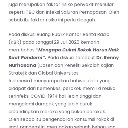
juga merupakan faktor risiko penyakit menular
seperti TBC dan Infeksi Saluran Pernapasan. Oleh
sebab itu faktor risiko ini perlu dicegah.
Pada diskusi Ruang Publik
Kantor Berita Radio
(KBR) pada tanggal 29 Juli 2020 kemarin
membahas
“Mengapa Cukai Rokok Harus Naik
Saat Pandemi”.
Pada diskusi tersebut
Dr. Renny
Nurhasana
(Dosen dan Peneliti Sekolah Kajian
Stratejik dan Global Universitas
Indonesia) menyampaikan bahwa data yang
didapat dari Kemenkes, perokok memiliki resiko
terinfeksi COVID-19 14 kali lebih tinggi dan
mengalami dampak yang lebih buruk
dibandingkan mereka yang bukan perokok.
Oleh sebab itu pengendalian konsumsi rokok di
saat pandemi ini merupakan sebuah keharusan.