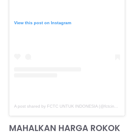
View this post on Instagram
A post shared by FCTC UNTUK INDONESIA (@fctcindonesia)
MAHALKAN HARGA ROKOK