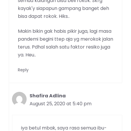
semua kalangan bisa beli rokok. Skrg
kayak'y siapapun gampang banget deh
bisa dapat rokok. Hiks..
Makin bikin gak habis pikir juga, lagi masa
pandemi begini ttep aja yg merokok jalan
terus. Pdhal salah satu faktor resiko juga
ya. Heu..
Reply
Shafira Adlina
August 25, 2020 at 5:40 pm
iya betul mbak, saya rasa semua ibu-