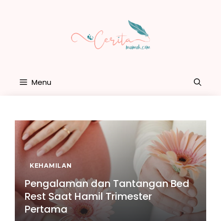
Skip
to
content
Menu
KEHAMILAN
Pengalaman dan Tantangan Bed
Rest Saat Hamil Trimester
Pertama