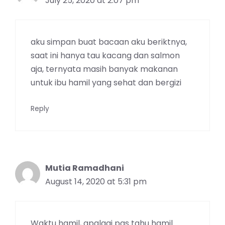
July 25, 2020 at 2:07 pm
aku simpan buat bacaan aku beriktnya,
saat ini hanya tau kacang dan salmon
aja, ternyata masih banyak makanan
untuk ibu hamil yang sehat dan bergizi
Reply
Mutia Ramadhani
August 14, 2020 at 5:31 pm
Waktu hamil, apalagi pas tahu hamil