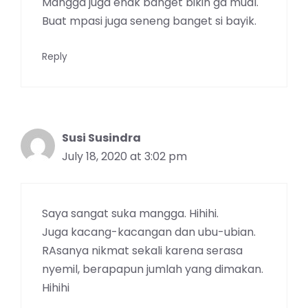
Mangga juga enak banget bikin ga mual.
Buat mpasi juga seneng banget si bayik.
Reply
Susi Susindra
July 18, 2020 at 3:02 pm
Saya sangat suka mangga. Hihihi.
Juga kacang-kacangan dan ubu-ubian.
RAsanya nikmat sekali karena serasa
nyemil, berapapun jumlah yang dimakan.
Hihihi