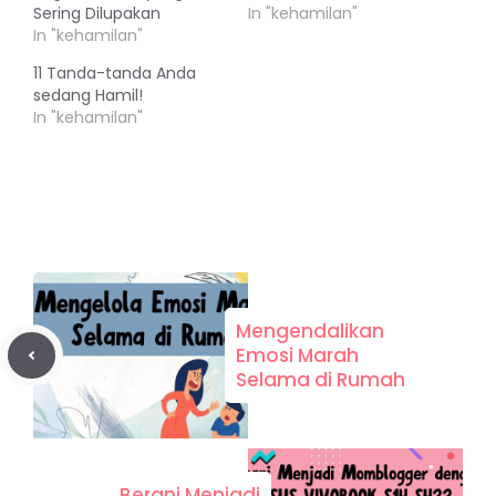
Sering Dilupakan
In "kehamilan"
In "kehamilan"
11 Tanda-tanda Anda
sedang Hamil!
In "kehamilan"
Mengendalikan
Emosi Marah
Selama di Rumah
Berani Menjadi