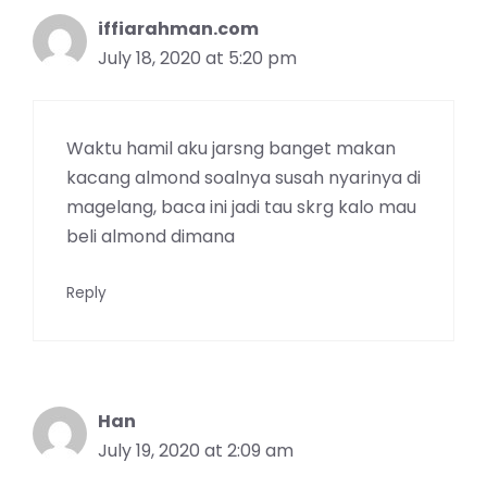
iffiarahman.com
July 18, 2020 at 5:20 pm
Waktu hamil aku jarsng banget makan
kacang almond soalnya susah nyarinya di
magelang, baca ini jadi tau skrg kalo mau
beli almond dimana
Reply
Han
July 19, 2020 at 2:09 am