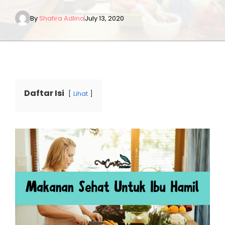
By
Shafira Adlina
July 13, 2020
Daftar Isi
Lihat