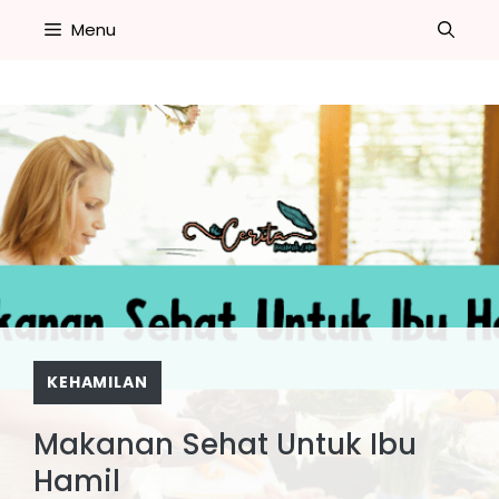
Skip
Menu
to
content
KEHAMILAN
Makanan Sehat Untuk Ibu
Hamil