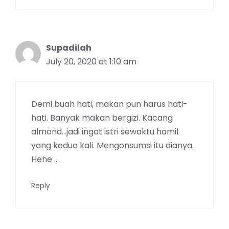
Supadilah
July 20, 2020 at 1:10 am
Demi buah hati, makan pun harus hati-
hati. Banyak makan bergizi. Kacang
almond…jadi ingat istri sewaktu hamil
yang kedua kali. Mengonsumsi itu dianya.
Hehe ..
Reply