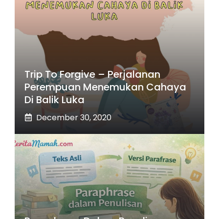
Trip To Forgive – Perjalanan
Perempuan Menemukan Cahaya
Di Balik Luka
December 30, 2020