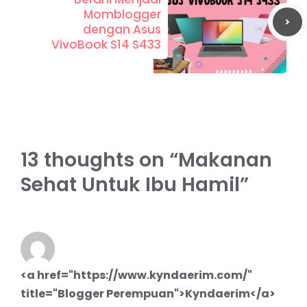
Momblogger
dengan Asus
VivoBook S14 S433
13 thoughts on “Makanan
Sehat Untuk Ibu Hamil”
<a href="https://www.kyndaerim.com/"
title="Blogger Perempuan">Kyndaerim</a>