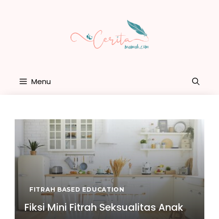
Skip
to
content
Menu
FITRAH BASED EDUCATION
Fiksi Mini Fitrah Seksualitas Anak