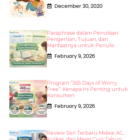
December 30, 2020
Paraphrase dalam Penulisan:
Pengertian, Tujuan, dan
Manfaatnya untuk Penulis
February 9, 2026
Program “365 Days of Worry
Free”: Kenapa Ini Penting untuk
Konsumen
February 9, 2026
Review Seri Terbaru Midea: AC,
Kulkas, dan Mesin Cuci Tahun