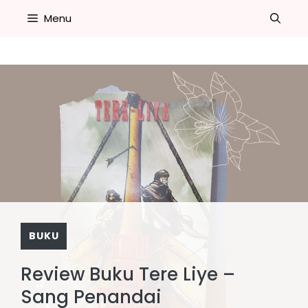
Skip
Menu
to
content
BUKU
Review Buku Tere Liye –
Sang Penandai