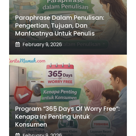
Paraphrase Dalam Penulisan:
Pengertian, Tujuan, Dan
Manfaatnya Untuk Penulis
February 9, 2026
Program “365 Days Of Worry Free”:
Kenapa Ini Penting Untuk
Konsumen
February 9, 2026