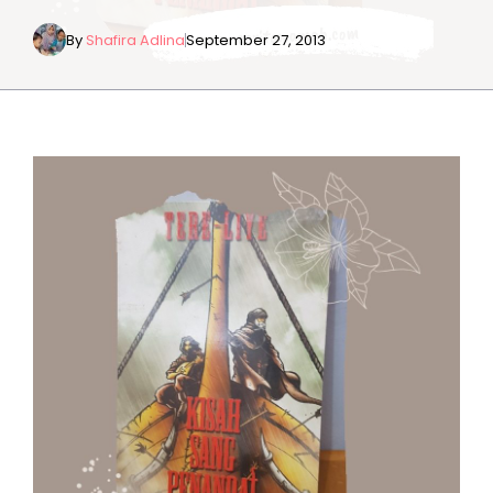
By
Shafira Adlina
September 27, 2013