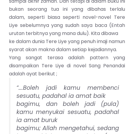
sampai akhir zaman. Dan tetapi di dalam buku ini
bukan seorang tua ini yang dibahas terlalu
dalam, seperti biasa seperti novel-novel Tere
Liye sebelumnya yang sudah saya baca (Entah
urutan terbitnya yang mana dulu). Kita dibawa
ke dalam dunia Tere Liye yang penuh imaji namun
syarat akan makna dalam setiap kejadiannya.
Yang sangat terasa adalah pattern yang
disampaikan Tere Liye di novel Sang Penandai
adalah ayat berikut ;
“….Boleh jadi kamu membenci
sesuatu, padahal ia amat baik
bagimu, dan boleh jadi (pula)
kamu menyukai sesuatu, padahal
ia amat buruk
bagimu; Allah mengetahui, sedang