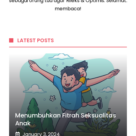
sebagai orang tua agar Rileks & Optimis. Selamat.
membaca!
LATEST POSTS
Menumbuhkan Fitrah Seksualitas
Anak
January 3, 2024