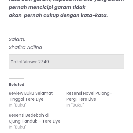
pernah mencicipi garam tidak
akan pernah cukup dengan kata-kata.
Salam,
Shafira Adlina
Total Views: 2740
Related
Review Buku Selamat
Resensi Novel Pulang-
Tinggal Tere Liye
Pergi Tere Liye
In "Buku"
In "Buku"
Resensi Bedebah di
Ujung Tanduk – Tere Liye
In "Buku"