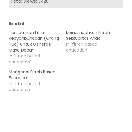
Total Views: 3428
Related
Tumbuhkan Fitrah
Menumbuhkan Fitrah
Keayahbundaan (Orang
Seksualitas Anak
Tua) Untuk Generasi
In "fitrah based
Masa Depan
education"
In "fitrah based
education"
Mengenal Fitrah Based
Education
In "fitrah based
education"