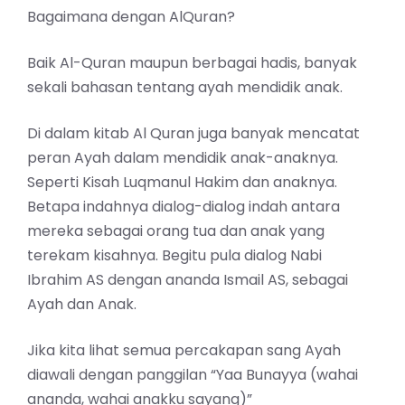
Bagaimana dengan AlQuran?
Baik Al-Quran maupun berbagai hadis, banyak
sekali bahasan tentang ayah mendidik anak.
Di dalam kitab Al Quran juga banyak mencatat
peran Ayah dalam mendidik anak-anaknya.
Seperti Kisah Luqmanul Hakim dan anaknya.
Betapa indahnya dialog-dialog indah antara
mereka sebagai orang tua dan anak yang
terekam kisahnya. Begitu pula dialog Nabi
Ibrahim AS dengan ananda Ismail AS, sebagai
Ayah dan Anak.
Jika kita lihat semua percakapan sang Ayah
diawali dengan panggilan “Yaa Bunayya (wahai
ananda, wahai anakku sayang)”