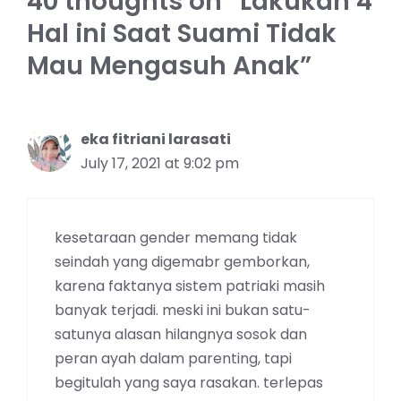
40 thoughts on “Lakukan 4
Hal ini Saat Suami Tidak
Mau Mengasuh Anak”
eka fitriani larasati
July 17, 2021 at 9:02 pm
kesetaraan gender memang tidak
seindah yang digemabr gemborkan,
karena faktanya sistem patriaki masih
banyak terjadi. meski ini bukan satu-
satunya alasan hilangnya sosok dan
peran ayah dalam parenting, tapi
begitulah yang saya rasakan. terlepas