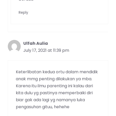
Reply
Ulfah Aulia
July 17, 2021 at 11:39 pm
Keterlibatan kedua ortu dalam mendidik
anak mmg penting dilakukan ya mba.
Karena itu ilmu parenting ini kalau dari
kita dulu yg pastinya memperbaiki diri
biar gak ada lagi yg namanya luka
pengasuhan gituu, hehehe