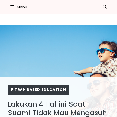
Skip
Menu
to
content
FITRAH BASED EDUCATION
Lakukan 4 Hal ini Saat
Suami Tidak Mau Mengasuh