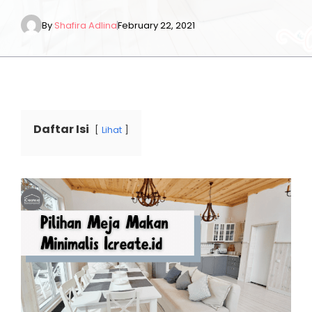
By
Shafira Adlina
February 22, 2021
Daftar Isi
Lihat