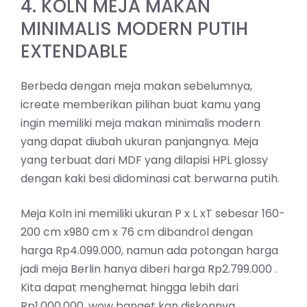
4. KOLN MEJA MAKAN
MINIMALIS MODERN PUTIH
EXTENDABLE
Berbeda dengan meja makan sebelumnya,
icreate memberikan pilihan buat kamu yang
ingin memiliki meja makan minimalis modern
yang dapat diubah ukuran panjangnya. Meja
yang terbuat dari MDF yang dilapisi HPL glossy
dengan kaki besi didominasi cat berwarna putih.
Meja Koln ini memiliki ukuran P x L xT sebesar 160-
200 cm x980 cm x 76 cm dibandrol dengan
harga Rp4.099.000, namun ada potongan harga
jadi meja Berlin hanya diberi harga Rp2.799.000 .
Kita dapat menghemat hingga lebih dari
Rp1.000.000, wow banget kan diskonnya.