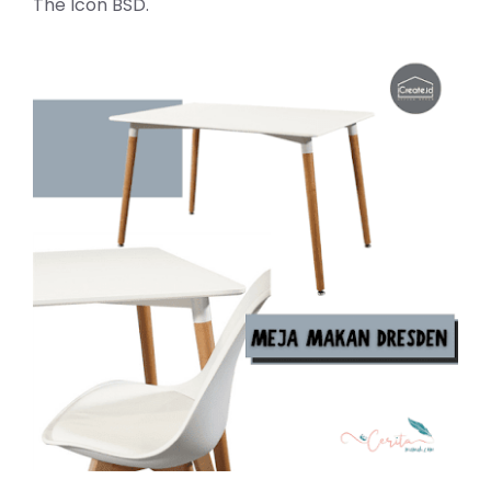
The Icon BSD.