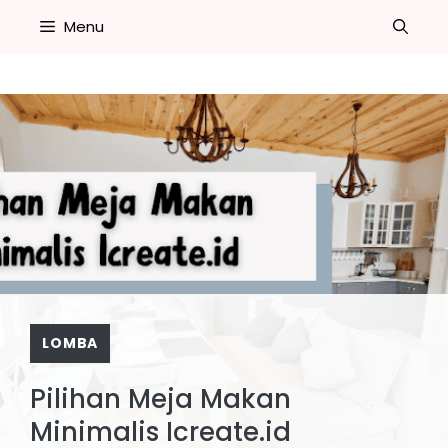
Skip
Menu
to
content
LOMBA
Pilihan Meja Makan
Minimalis Icreate.id