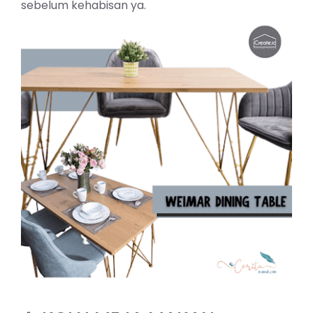
sebelum kehabisan ya.