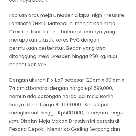
Lapisan atas meja Dresden dilapisi High Pressure
Laminate (HPL). Material ini menjadikan meja
Dresden kuat karena bahan utamanya yang
merupakan plastik keras PVC dengan
permukaan bertekstur. Beban yang bisa
ditanggung meja Dresden hingga 250 kg. kuat
banget kan ya?
Dengan ukuran P x L xT sebesar 120cm x 80 cm x
74 cm dibandrol dengan harga Rp1.699.000,
namun ada potongan harga jadi meja Berlin
hanya diberi harga Rp1.199.000 . Kita dapat
menghemat hingga Rp500.000, lumayan
banget
kan.
Display Meja Makan Dresden ini berada di
Pesona Depok, Mendrisio Gading Serpong dan