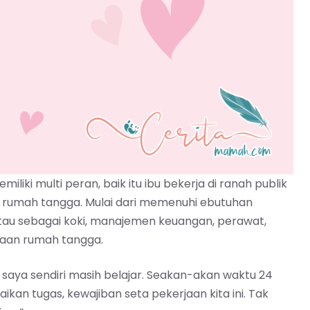
iliki multi peran, baik itu ibu bekerja di ranah publik
bu rumah tangga. Mulai dari memenuhi ebutuhan
tau sebagai koki, manajemen keuangan, perawat,
aan rumah tangga.
 saya sendiri masih belajar. Seakan-akan waktu 24
ikan tugas, kewajiban seta pekerjaan kita ini. Tak