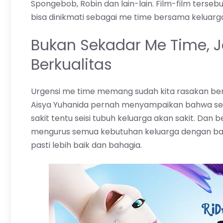
Spongebob, Robin dan lain-lain. Film-film tersebu
bisa dinikmati sebagai me time bersama keluarg
Bukan Sekadar Me Time, 
Berkualitas
Urgensi me time memang sudah kita rasakan ber
Aisya Yuhanida pernah menyampaikan bahwa seor
sakit tentu seisi tubuh keluarga akan sakit. Dan b
mengurus semua kebutuhan keluarga dengan ba
pasti lebih baik dan bahagia.