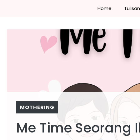
Skip
Home
Tulisa
to
content
MOTHERING
Me Time Seorang 