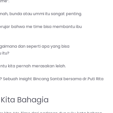
ime”.
mah, bunda atau ummi itu sangat penting.
 berujar bahwa me time bisa membantu ibu
gaimana dan seperti apa yang bisa
 itu?
entu kita pernah merasakan lelah.
Sebuah Insight Bincang Santai bersama dr.Puti Rita
 Kita Bahagia