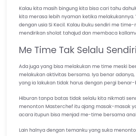
Kalau kita masih bingung kita bisa cari tahu dahu
kita merasa lebih nyaman ketika melakukannya. Y
dengan usia Si Kecil. Kalau ibuku sendiri me time
mendirikan sholat tahajud dan membaca kallamA
Me Time Tak Selalu Sendir
Ada juga yang bisa melakukan me time meski 
melakukan aktivitas bersama. Iya benar adany
yang ia lakukan tidak harus dengan pergi benar-b
Hiburan tanpa batas tidak selalu kita nikmati send
menonton Masterchef itu ajang masak-masak ya
acara itupun bisa menjad me-time bersama anak
Lain halnya dengan temanku yang suka menonton 