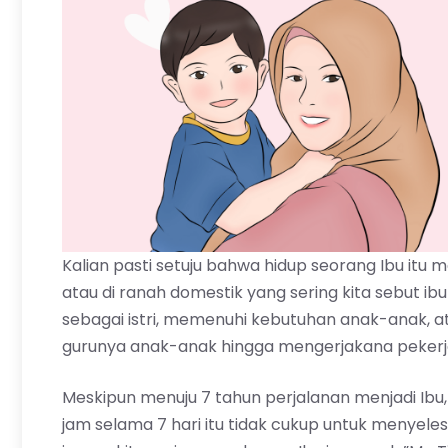
Kalian pasti setuju bahwa hidup seorang Ibu itu mem
atau di ranah domestik yang sering kita sebut i
sebagai istri, memenuhi kebutuhan anak-anak, a
gurunya anak-anak hingga mengerjakana pekerj
Meskipun menuju 7 tahun perjalanan menjadi Ibu,
jam selama 7 hari itu tidak cukup untuk menyelesa