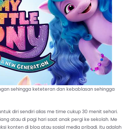
gan sehingga keteteran dan kebablasan sehingga
k diri sendiri alias me time cukup 30 menit sehari.
iang atau di pagi hari saat anak pergi ke sekolah. Me
 konten di blog atau sosial media pribadi. Itu adalah