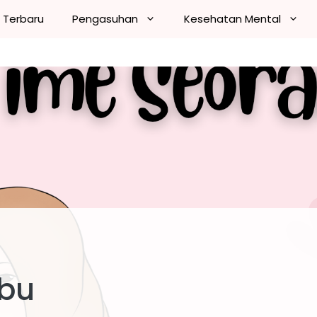
n Terbaru
Pengasuhan
Kesehatan Mental
Ibu