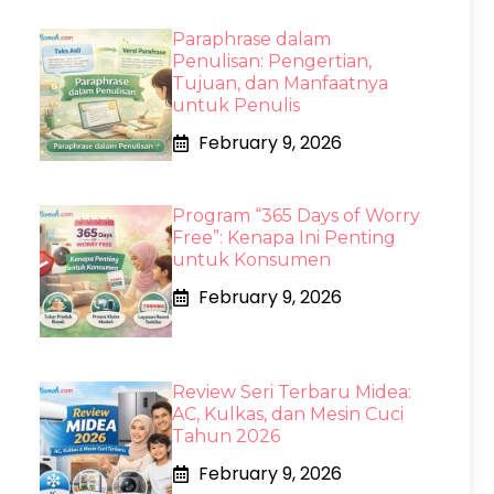
Paraphrase dalam
Penulisan: Pengertian,
Tujuan, dan Manfaatnya
untuk Penulis
February 9, 2026
Program “365 Days of Worry
Free”: Kenapa Ini Penting
untuk Konsumen
February 9, 2026
Review Seri Terbaru Midea:
AC, Kulkas, dan Mesin Cuci
Tahun 2026
February 9, 2026