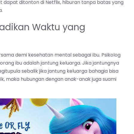
t dapat ditonton di Netflix, hiburan tanpa batas yang
a.
Jadikan Waktu yang
sama demi kesehatan mental sebagai ibu. Psikolog
ang ibu adalah jantung keluarga. Jika jantungnya
egitupula sebalik jika jantung keluarga bahagia bisa
ik, maka hubungan dengan anak-anak juga suami