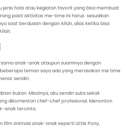
lu jenis hobi atau kegiatan favorit yang bisa membuat
ang pasti aktivitas me-time ini harus sesuaikan
-nya saat berduaan dengan Allah, alias ketika bisa
llah.
i
bersama anak-anak ataupun suaminya dengan
a, beberapa teman saya ada yang merasakan me time
enar sendiri.
irian bukan. Misalnya, aku sendiri suka sekali
ng dikomentari chef-chef profesional. Menonton
-anak tercinta.
film animasi anak-anak seperti Little Pony,