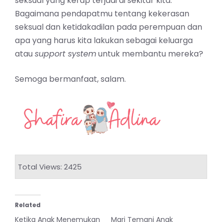
seksual yang kerap terjadi di sekitar kita.
Bagaimana pendapatmu tentang kekerasan
seksual dan ketidakadilan pada
perempuan
dan
apa yang harus kita lakukan sebagai keluarga
atau
support system
untuk
membantu
mereka?
Semoga bermanfaat, salam.
Total Views: 2425
Related
Ketika Anak Menemukan
Mari Temani Anak