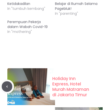
Ketidakadilan
Belajar di Rumah Selama
In "tumbuh kembang"
Pagebluk!
In "parenting"
Perempuan Pekerja
dalam Wabah Covid-19
In "mothering"
Holiday Inn
Express, Hotel
Murah Matraman
di Jakarta Timur