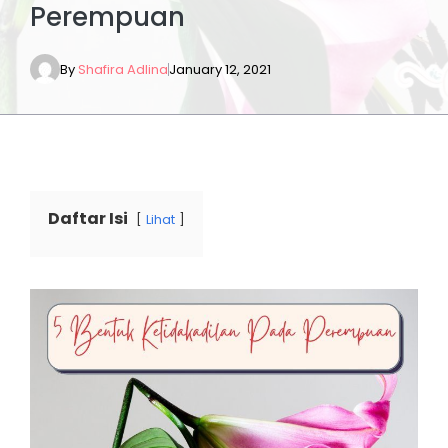
Perempuan
By
Shafira Adlina
January 12, 2021
Daftar Isi
Lihat