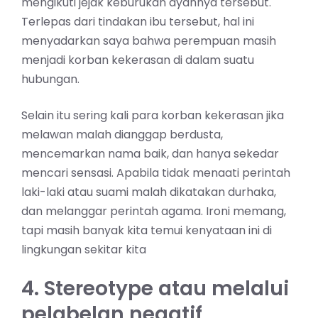
mengikuti jejak keburukan ayahnya tersebut.
Terlepas dari tindakan ibu tersebut, hal ini
menyadarkan saya bahwa perempuan masih
menjadi korban kekerasan di dalam suatu
hubungan.
Selain itu sering kali para korban kekerasan jika
melawan malah dianggap berdusta,
mencemarkan nama baik, dan hanya sekedar
mencari sensasi. Apabila tidak menaati perintah
laki-laki atau suami malah dikatakan durhaka,
dan melanggar perintah agama. Ironi memang,
tapi masih banyak kita temui kenyataan ini di
lingkungan sekitar kita
4. Stereotype atau melalui
pelabelan negatif