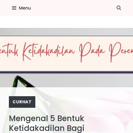
Skip
Menu
to
content
CURHAT
Mengenal 5 Bentuk
Ketidakadilan Bagi