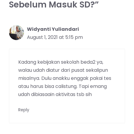
Sebelum Masuk SD?”
Widyanti Yuliandari
August 1, 2021 at 5:15 pm
Kadang kebijakan sekolah beda2 ya,
walau udah diatur dari pusat sekalipun
misalnya. Dulu anakku enggak pakai tes
atau harus bisa calistung. Tapi emang
udah dibiasaain aktivitas tsb sih
Reply