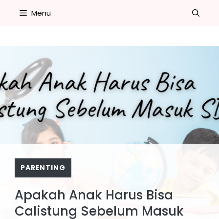
Skip
Menu
to
content
PARENTING
Apakah Anak Harus Bisa
Calistung Sebelum Masuk