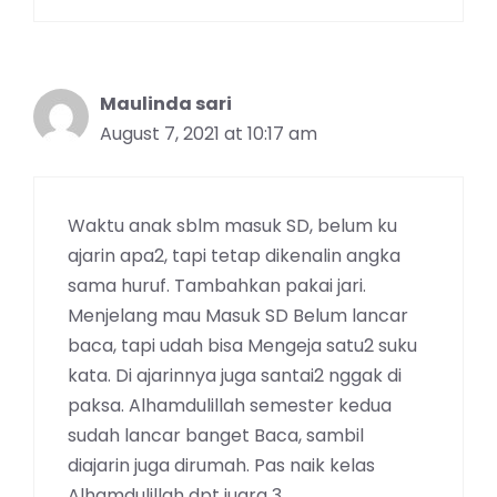
Maulinda sari
August 7, 2021 at 10:17 am
Waktu anak sblm masuk SD, belum ku
ajarin apa2, tapi tetap dikenalin angka
sama huruf. Tambahkan pakai jari.
Menjelang mau Masuk SD Belum lancar
baca, tapi udah bisa Mengeja satu2 suku
kata. Di ajarinnya juga santai2 nggak di
paksa. Alhamdulillah semester kedua
sudah lancar banget Baca, sambil
diajarin juga dirumah. Pas naik kelas
Alhamdulillah dpt juara 3.