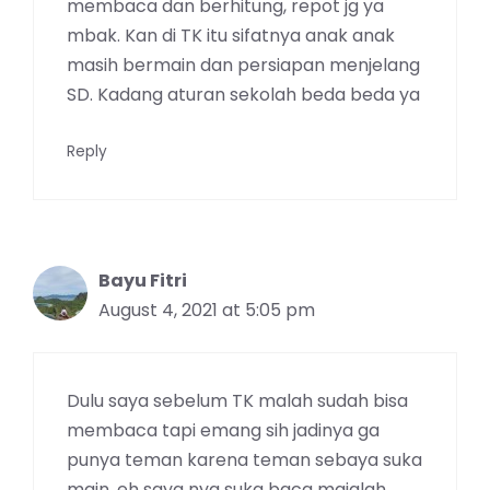
membaca dan berhitung, repot jg ya
mbak. Kan di TK itu sifatnya anak anak
masih bermain dan persiapan menjelang
SD. Kadang aturan sekolah beda beda ya
Reply
Bayu Fitri
August 4, 2021 at 5:05 pm
Dulu saya sebelum TK malah sudah bisa
membaca tapi emang sih jadinya ga
punya teman karena teman sebaya suka
main. eh saya nya suka baca majalah