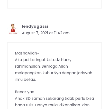
lendyagassi
August 7, 2021 at 11:42 am
MashaAllah~
Aku jadi teringat Ustadz Harry
rahimahullah. Semoga Allah
melapangkan kuburNya dengan jariyyah
ilmu beliau.
Benar yaa..
Anak SD zaman sekarang tidak perlu bisa
baca tulis. Hanya mulai dikenalkan…dan