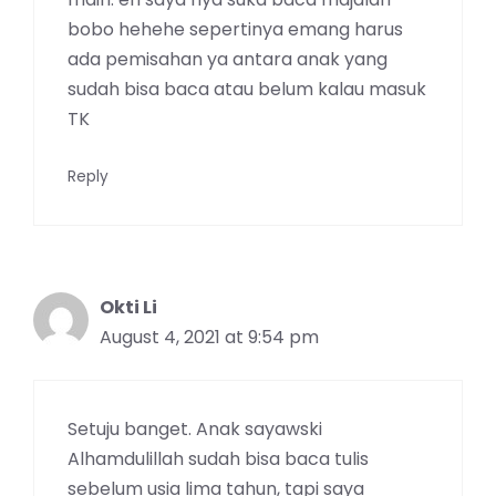
bobo hehehe sepertinya emang harus
ada pemisahan ya antara anak yang
sudah bisa baca atau belum kalau masuk
TK
Reply
Okti Li
August 4, 2021 at 9:54 pm
Setuju banget. Anak sayawski
Alhamdulillah sudah bisa baca tulis
sebelum usia lima tahun, tapi saya