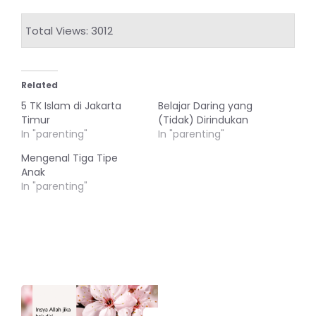
Total Views: 3012
Related
5 TK Islam di Jakarta
Belajar Daring yang
Timur
(Tidak) Dirindukan
In "parenting"
In "parenting"
Mengenal Tiga Tipe
Anak
In "parenting"