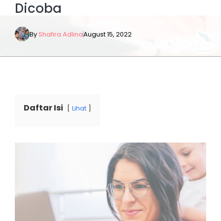
Dicoba
By
Shafira Adlina
August 15, 2022
Daftar Isi
Lihat