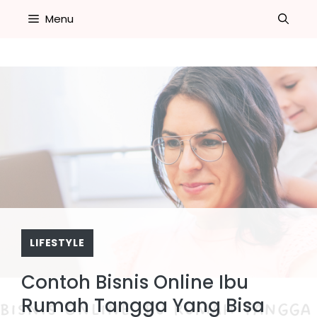
Skip
Menu
to
content
LIFESTYLE
Contoh Bisnis Online Ibu
Rumah Tangga Yang Bisa