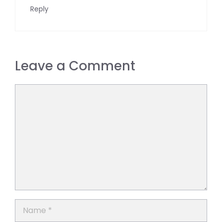
Reply
Leave a Comment
Comment
Name