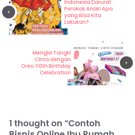
Indonesia Darurat
Perokok Anak! Apa
yang Bisa Kita
Lakukan?
Mengisi Tangki
Cinta dengan
Oreo 110th Birthday
Celebration
1 thought on “Contoh
Bisnis Online Ibu Rumah