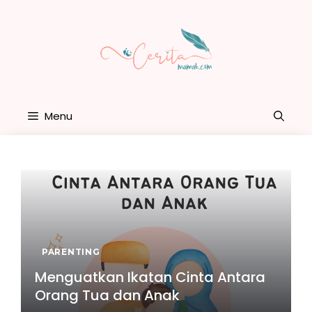
Skip
to
content
Menu
PARENTING
Menguatkan Ikatan Cinta Antara
Orang Tua dan Anak