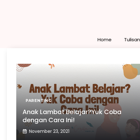
Skip
to
content
Home
Tulisa
PARENTING
Anak Lambat Belajar?Yuk Coba
dengan Cara Ini!
November 23, 2021