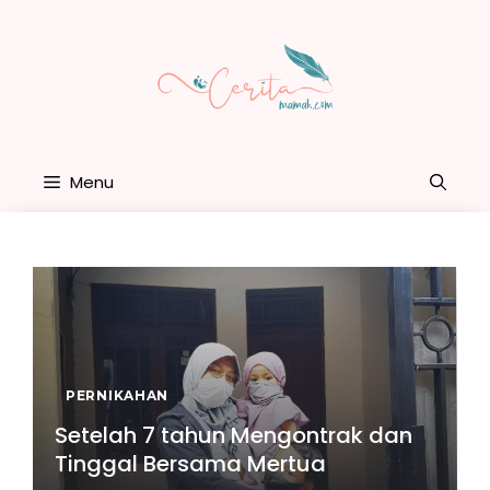
Skip
to
content
Menu
PERNIKAHAN
Setelah 7 tahun Mengontrak dan
Tinggal Bersama Mertua