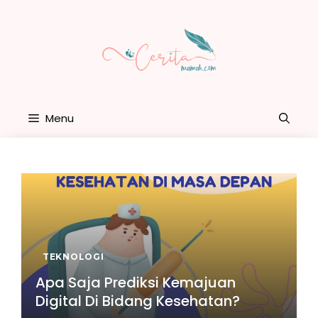
Skip
to
content
Menu
TEKNOLOGI
Apa Saja Prediksi Kemajuan
Digital Di Bidang Kesehatan?