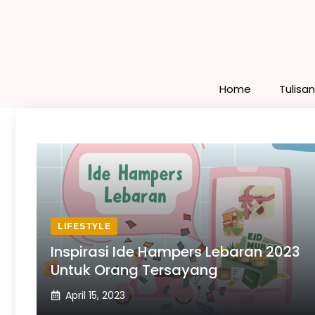
Skip
to
content
Home
Tulisa
LIFESTYLE
Inspirasi Ide Hampers Lebaran 2023
Untuk Orang Tersayang
April 15, 2023