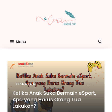
Skip
to
content
Menu
TEKNOLOGI
Ketika Anak Suka Bermain eSport,
Apa yang Harus Orang Tua
Lakukan?