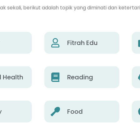
 sekali, berikut adalah topik yang diminati dan ketertar
y
Fitrah Edu
 Health
Reading
y
Food