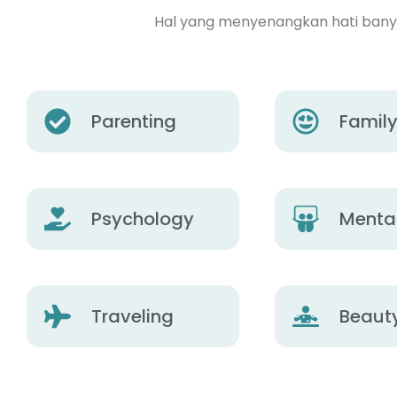
Hal yang menyenangkan hati banyak
Parenting
Famil
Psychology
Mental
Traveling
Beaut