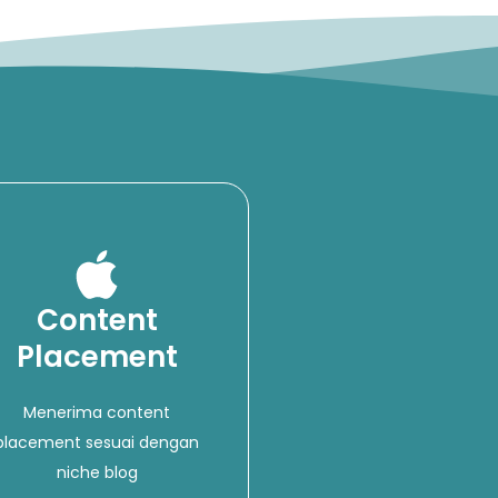
Content
Placement
Menerima content
placement sesuai dengan
niche blog