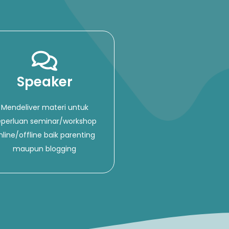
Speaker
Mendeliver materi untuk
eperluan seminar/workshop
nline/offline baik parenting
maupun blogging