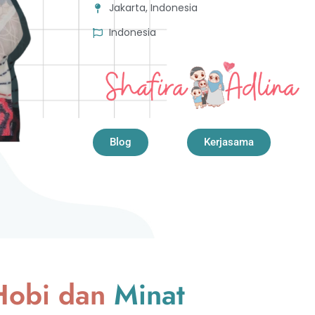
Jakarta, Indonesia
Indonesia
Blog
Kerjasama
Hobi dan
Minat