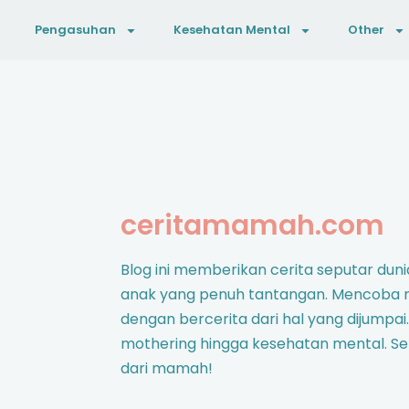
Pengasuhan
Kesehatan Mental
Other
ceritamamah.com
Blog ini memberikan cerita seputar d
anak yang penuh tantangan. Mencoba
dengan bercerita dari hal yang dijumpai.
mothering hingga kesehatan mental. S
dari mamah!