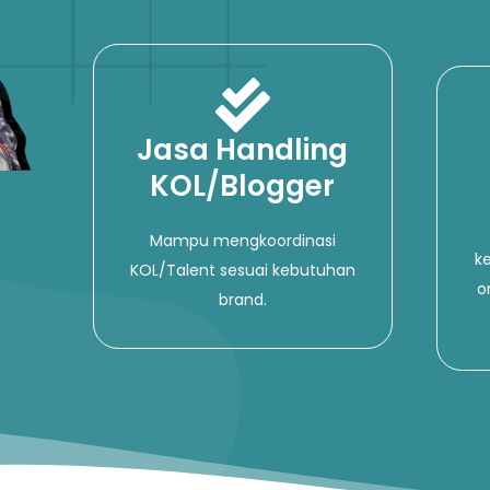
Jasa Handling
KOL/Blogger
Mampu mengkoordinasi
k
KOL/Talent sesuai kebutuhan
o
brand.