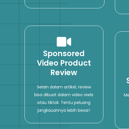
Sponsored
Video Product
Review
Selain dalam artikel, review
bisa dibuat dalam video reels
Me
atau tiktok. Tentu peluang
jangkauannya lebih besar!