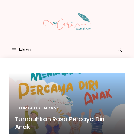
Skip
to
content
Menu
TUMBUH KEMBANG
Tumbuhkan Rasa Percaya Diri
Anak