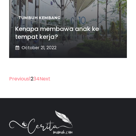
TUMBUH KEMBANG
Kenapa membawa anak ke
tempat kerja?
October 21, 2022
Previous
1
2
3
4
Next