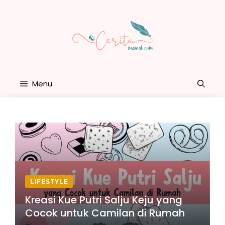
Skip
to
content
Menu
LIFESTYLE
Kreasi Kue Putri Salju Keju yang
Cocok untuk Camilan di Rumah