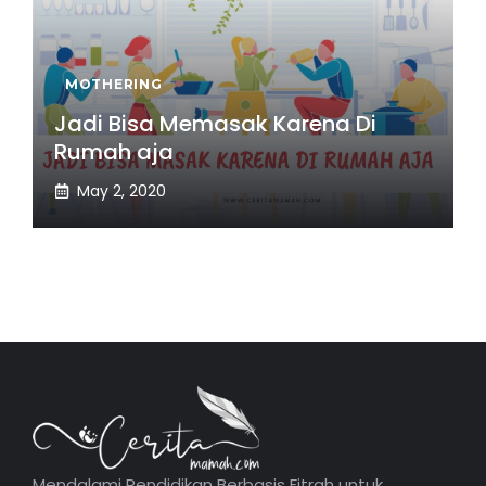
MOTHERING
Jadi Bisa Memasak Karena Di
Rumah aja
May 2, 2020
Mendalami Pendidikan Berbasis Fitrah untuk