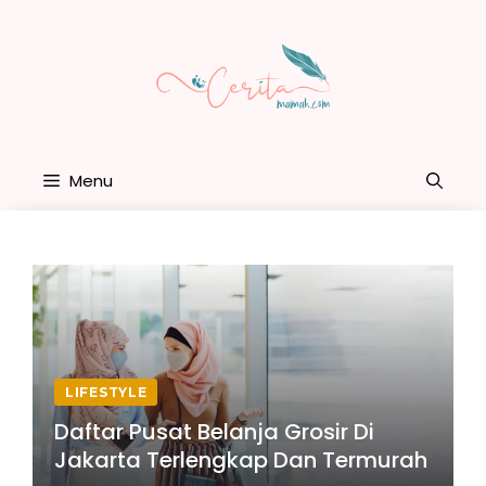
Skip
to
content
Menu
LIFESTYLE
Daftar Pusat Belanja Grosir Di
Jakarta Terlengkap Dan Termurah