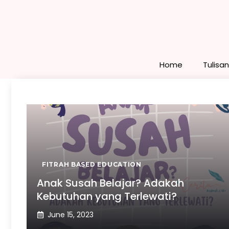
Skip
to
content
Home
Tulisa
FITRAH BASED EDUCATION
Anak Susah Belajar? Adakah
Kebutuhan yang Terlewati?
June 15, 2023