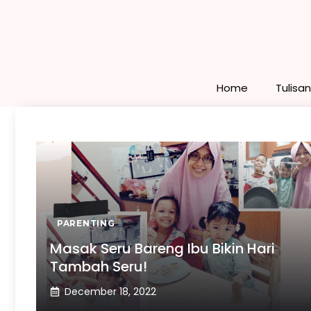
Skip
to
content
Home
Tulisa
PARENTING
Masak Seru Bareng Ibu Bikin Hari
Tambah Seru!
December 18, 2022