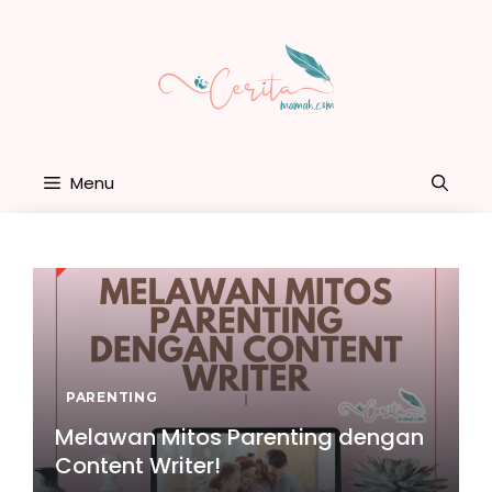
Skip
to
content
Menu
PARENTING
Melawan Mitos Parenting dengan
Content Writer!