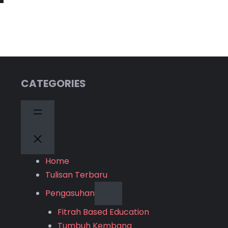
CATEGORIES
Home
Tulisan Terbaru
Pengasuhan
Fitrah Based Education
Tumbuh Kembang