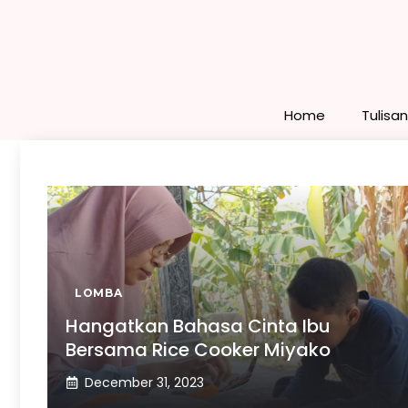
Skip
to
content
Home
Tulisa
LOMBA
Hangatkan Bahasa Cinta Ibu
Bersama Rice Cooker Miyako
December 31, 2023