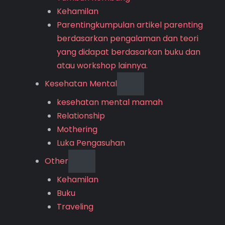
Kehamilan
Parenting
kumpulan artikel parenting
berdasarkan pengalaman dan teori
yang didapat berdasarkan buku dan
atau workshop lainnya.
Kesehatan Mental
kesehatan mental mamah
Relationship
Mothering
Luka Pengasuhan
Other
Kehamilan
Buku
Traveling