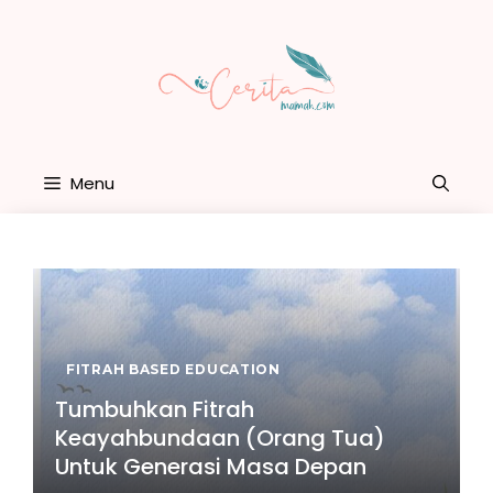
Skip
to
content
Menu
FITRAH BASED EDUCATION
Tumbuhkan Fitrah
Keayahbundaan (Orang Tua)
Untuk Generasi Masa Depan