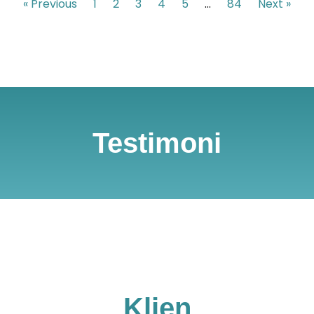
« Previous
1
2
3
4
5
…
84
Next »
Testimoni
Klien