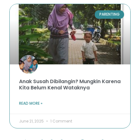
PARENTING
Anak Susah Dibilangin? Mungkin Karena
Kita Belum Kenal Wataknya
READ MORE »
June 21, 2025
1 Comment