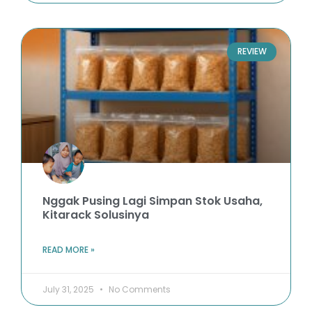
REVIEW
Nggak Pusing Lagi Simpan Stok Usaha,
Kitarack Solusinya
READ MORE »
July 31, 2025
No Comments