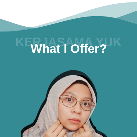
KERJASAMA YUK
What I Offer?