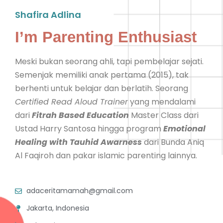
Shafira Adlina
I’m Parenting Enthusiast
Meski bukan seorang ahli, tapi pembelajar sejati.
Semenjak memiliki anak pertama (2015), tak
berhenti untuk belajar dan berlatih. Seorang
Certified Read Aloud Trainer
yang mendalami
dari
Fitrah Based Education
Master Class dari
Ustad Harry Santosa hingga program
Emotional
Healing with Tauhid Awarness
dari Bunda Aniq
Al Faqiroh dan pakar islamic parenting lainnya.
adaceritamamah@gmail.com
Jakarta, Indonesia