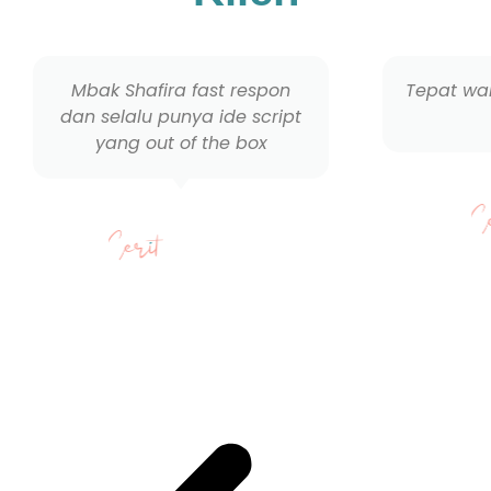
Mbak Shafira fast respon
Tepat wak
dan selalu punya ide script
yang out of the box
Tasya
Marketing