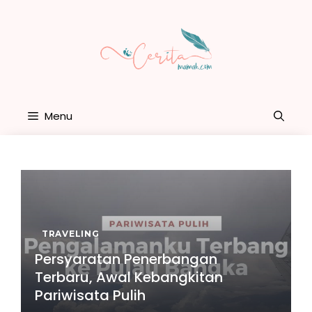
Skip
to
content
Menu
TRAVELING
Persyaratan Penerbangan
Terbaru, Awal Kebangkitan
Pariwisata Pulih