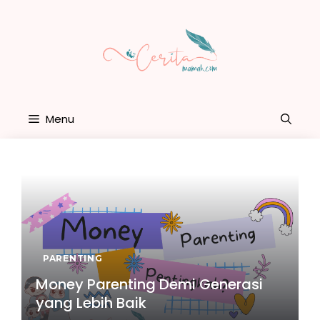
Skip
to
content
Menu
PARENTING
Money Parenting Demi Generasi
yang Lebih Baik