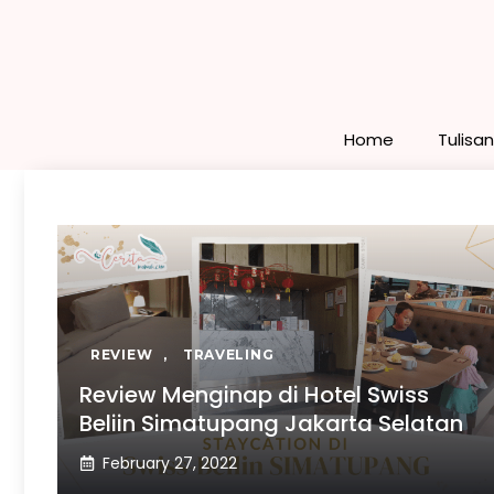
Skip
to
content
Home
Tulisa
REVIEW
,
TRAVELING
Review Menginap di Hotel Swiss
Beliin Simatupang Jakarta Selatan
February 27, 2022