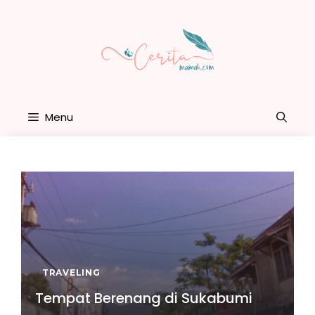
Skip
to
content
Menu
TRAVELING
Tempat Berenang di Sukabumi