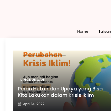
Skip
to
content
Home
Tulisa
LINGKUNGAN
Peran Hutan dan Upaya yang Bisa
Kita Lakukan dalam Krisis Iklim
April 14, 2022