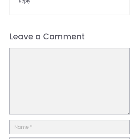
Reply
Leave a Comment
Comment
Name