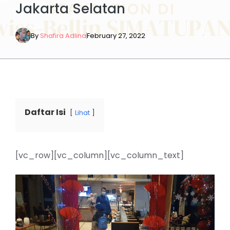
Jakarta Selatan
By
Shafira Adlina
February 27, 2022
Daftar Isi
Lihat
[vc_row][vc_column][vc_column_text]