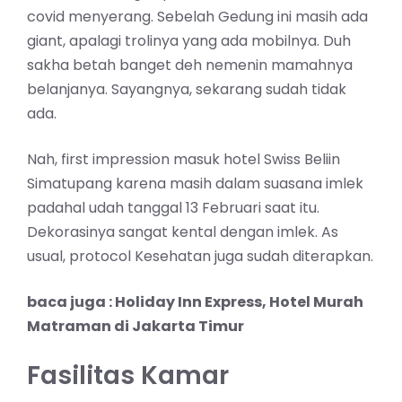
covid menyerang. Sebelah Gedung ini masih ada
giant, apalagi trolinya yang ada mobilnya. Duh
sakha betah banget deh nemenin mamahnya
belanjanya. Sayangnya, sekarang sudah tidak
ada.
Nah, first impression masuk hotel Swiss Beliin
Simatupang karena masih dalam suasana imlek
padahal udah tanggal 13 Februari saat itu.
Dekorasinya sangat kental dengan imlek. As
usual, protocol Kesehatan juga sudah diterapkan.
baca juga :
Holiday Inn Express, Hotel Murah
Matraman di Jakarta Timur
Fasilitas Kamar