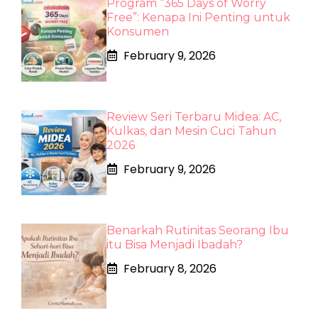
Program “365 Days of Worry
Free”: Kenapa Ini Penting untuk
Konsumen
February 9, 2026
Review Seri Terbaru Midea: AC,
Kulkas, dan Mesin Cuci Tahun
2026
February 9, 2026
Benarkah Rutinitas Seorang Ibu
itu Bisa Menjadi Ibadah?
February 8, 2026