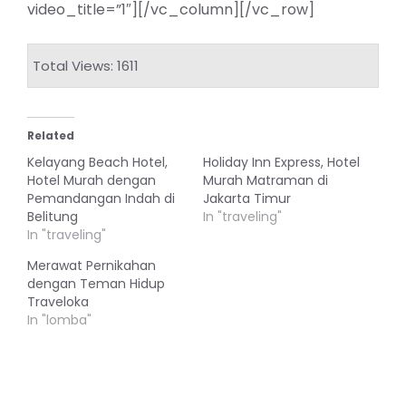
video_title=”1″][/vc_column][/vc_row]
Total Views: 1611
Related
Kelayang Beach Hotel,
Holiday Inn Express, Hotel
Hotel Murah dengan
Murah Matraman di
Pemandangan Indah di
Jakarta Timur
Belitung
In "traveling"
In "traveling"
Merawat Pernikahan
dengan Teman Hidup
Traveloka
In "lomba"