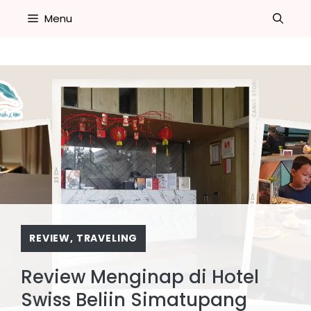
Skip
Menu
to
content
REVIEW
,
TRAVELING
Review Menginap di Hotel
Swiss Beliin Simatupang