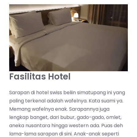
Fasilitas Hotel
Sarapan di hotel swiss beliin simatupang ini yang
paling terkenal adalah wafelnya. Kata suami ya.
Memang wafelnya enak. Sarapannya juga
lengkap banget, dari bubur, gado-gado, omlet,
aneka nusantara hingga western ada. Puas deh
lama-lama sarapan di sini. Anak-anak seperti