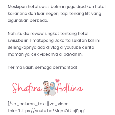
Meskipun hotel swiss beliin ini juga dijadikan hotel
karantina dari luar negeri, tapi tenang lift yang
digunakan berbeda.
Nah, itu dia review singkat tentang hotel
swissbeliin simatupang Jakarta selatan kali ini.
Selengkapnya ada di vlog di youtube cerita
mamah ya, cek videonya di bawah ini.
Terima kasih, semoga bermanfaat.
[/vc_column_text][vc_video
link=”https://youtu.be/MqmOfUpjFpg”