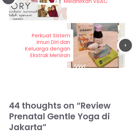
Melahirkan VBAC
Perkuat Sistem
Imun Diri dan
Keluarga dengan
Ekstrak Meniran
44 thoughts on “Review
Prenatal Gentle Yoga di
Jakarta”