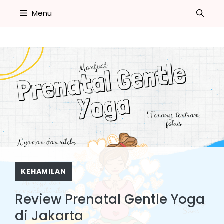
Skip
Menu
to
content
KEHAMILAN
Review Prenatal Gentle Yoga
di Jakarta