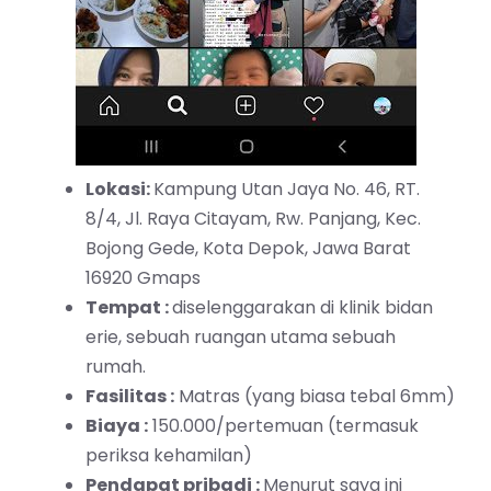
Lokasi:
Kampung Utan Jaya No. 46, RT.
8/4, Jl. Raya Citayam, Rw. Panjang, Kec.
Bojong Gede, Kota Depok, Jawa Barat
16920 Gmaps
Tempat :
diselenggarakan di klinik bidan
erie, sebuah ruangan utama sebuah
rumah.
Fasilitas :
Matras (yang biasa tebal 6mm)
Biaya :
150.000/pertemuan (termasuk
periksa kehamilan)
Pendapat pribadi :
Menurut saya ini