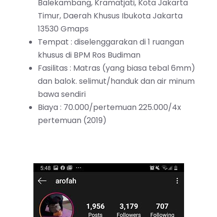
Balekambang, Kramatjati, Kota Jakarta
Timur, Daerah Khusus Ibukota Jakarta
13530
Gmaps
Tempat : diselenggarakan di 1 ruangan
khusus di BPM Ros Budiman
Fasilitas : Matras (yang biasa tebal 6mm)
dan balok. selimut/handuk dan air minum
bawa sendiri
Biaya : 70.000/pertemuan 225.000/4x
pertemuan (2019)