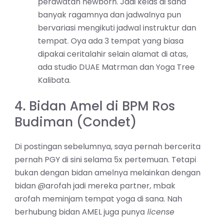
perawatan newborn. Jadi kelas di sana
banyak ragamnya dan jadwalnya pun
bervariasi mengikuti jadwal instruktur dan
tempat. Oya ada 3 tempat yang biasa
dipakai ceritalahir selain alamat di atas,
ada studio DUAE Matrman dan Yoga Tree
Kalibata.
4. Bidan Amel di BPM Ros
Budiman (Condet)
Di postingan sebelumnya, saya pernah bercerita
pernah PGY di sini selama 5x pertemuan. Tetapi
bukan dengan bidan amelnya melainkan dengan
bidan @arofah jadi mereka partner, mbak
arofah meminjam tempat yoga di sana. Nah
berhubung bidan AMEL juga punya
license