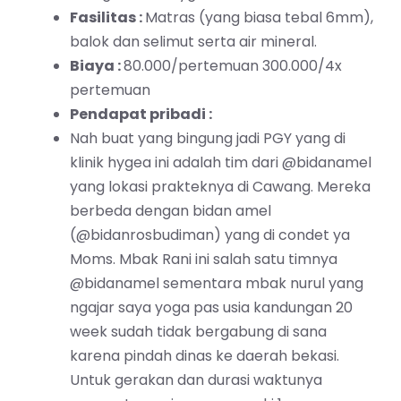
Fasilitas :
Matras (yang biasa tebal 6mm),
balok dan selimut serta air mineral.
Biaya :
80.000/pertemuan 300.000/4x
pertemuan
Pendapat pribadi :
Nah buat yang bingung jadi PGY yang di
klinik hygea ini adalah tim dari @bidanamel
yang lokasi prakteknya di Cawang. Mereka
berbeda dengan bidan amel
(@bidanrosbudiman) yang di condet ya
Moms. Mbak Rani ini salah satu timnya
@bidanamel sementara mbak nurul yang
ngajar saya yoga pas usia kandungan 20
week sudah tidak bergabung di sana
karena pindah dinas ke daerah bekasi.
Untuk gerakan dan durasi waktunya