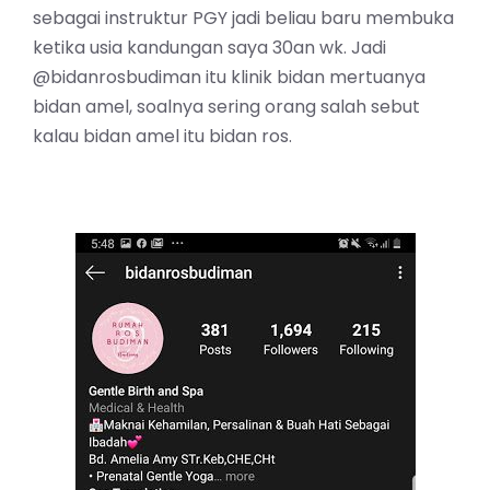
sebagai instruktur PGY jadi beliau baru membuka
ketika usia kandungan saya 30an wk. Jadi
@bidanrosbudiman itu klinik bidan mertuanya
bidan amel, soalnya sering orang salah sebut
kalau bidan amel itu bidan ros.