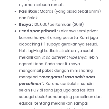
nyaman sebuah rumah
Fasilitas :
Matras (yang biasa tebal 6mm)
dan Balok
Biaya :
125.000/pertemuan (2019)
Pendapat pribadi :
Kelasnya semi privat
karena hanya 4 orang peserta. Kami juga
dicoaching 1-1 supaya gerakannya sesuai.
Nah lagi-lagi ketika instrukturnya sudah
melahirkan,
it so different vibesnya,
lebih
ngena! Hehe. Pada saat itu saya
mengambil paket dengan mini sharing
mengenai
“mengatasi rasa sakit saat
persalinan”.
Karena ceritalahir sendiri
selain PGY di sana juga juga ada fasilitas
sebagai doula/pendamping persalinan dan
edukasi tentang melahirkan sampai