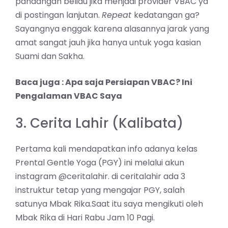
pandangan beliau jika menjadi provider VBAC ya
di postingan lanjutan.
Repeat
kedatangan ga?
Sayangnya enggak karena alasannya jarak yang
amat sangat jauh jika hanya untuk yoga kasian
Suami dan Sakha.
Baca juga :
Apa saja Persiapan VBAC? Ini
Pengalaman VBAC Saya
3. Cerita Lahir (Kalibata)
Pertama kali mendapatkan info adanya kelas
Prental Gentle Yoga (PGY) ini melalui akun
instagram @ceritalahir. di ceritalahir ada 3
instruktur tetap yang mengajar PGY, salah
satunya Mbak Rika.Saat itu saya mengikuti oleh
Mbak Rika di Hari Rabu Jam 10 Pagi.