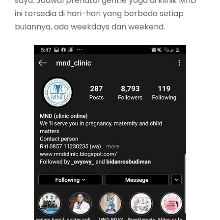
saya. Jadwal prenatal gentle yoga di klinik MnD
ini tersedia di hari-hari yang berbeda setiap
bulannya, ada weekdays dan weekend.