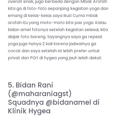
overall
enak, juga berbeda dengan Mbak Arofah
kita ga di foto-foto sepanjang kegiatan yoga dan
emang di kelas-kelas saya ikuti Cuma mbak
arofah itu yang moto-moto kita pas yoga. Kalau
bidan amel fotonya setelah kegiatan selesai, kita
diajak foto bareng. Sayangnya saya ga repeat
yoga juga hanya 2 kali karena jadwalnya ga
cocok dan saya setelah ini lebih prefer untuk
privat dan PGY di hygea yang jauh lebih dekat.
5. Bidan Rani
(@maharaniagst)
Squadnya @bidanamel di
Klinik Hygea