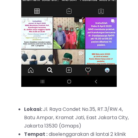
Lokasi:
Jl. Raya Condet No.35, RT.3/RW.4,
Batu Ampar, Kramat Jati, East Jakarta City,
Jakarta 13530 (Gmaps)
Tempat :
diselenggarakan di lantai 2 klinik