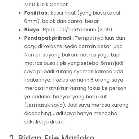
MnD klinik Condet
Fasilitas :
kasur lipat (yang biasa tebal
6mm), balok dan bantal besar
Biaya
: Rp65.000/pertemuan (2019)
Pendapat pribadi :
Tempatnya luas dan
cozy,
di kelas tersedia cermin besar juga.
Namun sayang bukan matras yoga tapi
matras busa tipis yang setebal 6mm jadi
saya pribadi kurang nyaman karena ada
lipatannya. 1 kelas kemarin 8 orang, saya
merasa instruktur kurang fokus ke person
ya padahal banyak yang baru ikut
(termasuk saya). Jadi saya merasa kurang
dicoaching. Jadi saya hanya mencoba
sekali saja di sini.
2. Bidan Erie Marjoko