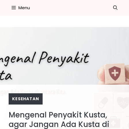
Skip
Menu
to
content
KESEHATAN
Mengenal Penyakit Kusta,
agar Jangan Ada Kusta di