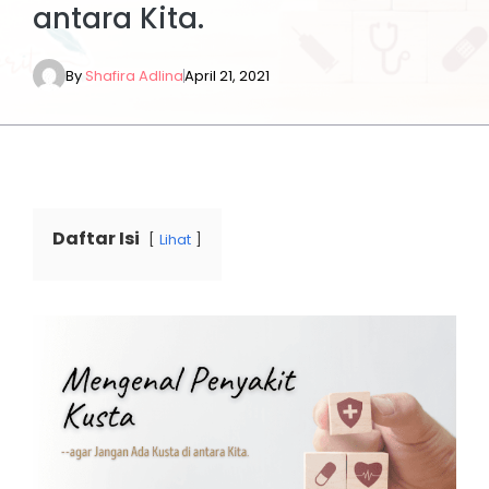
antara Kita.
By
Shafira Adlina
April 21, 2021
Daftar Isi
Lihat