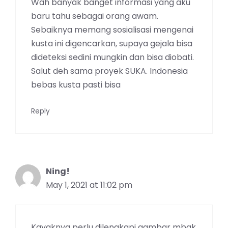
Wah banyak banget informasi yang aku
baru tahu sebagai orang awam.
Sebaiknya memang sosialisasi mengenai
kusta ini digencarkan, supaya gejala bisa
dideteksi sedini mungkin dan bisa diobati.
Salut deh sama proyek SUKA. Indonesia
bebas kusta pasti bisa
Reply
Ning!
May 1, 2021 at 11:02 pm
Kayaknya perlu dilengkapi gambar mbak