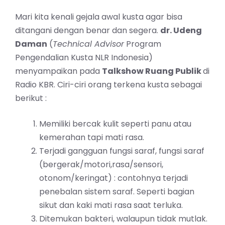
Mari kita kenali gejala awal kusta agar bisa
ditangani dengan benar dan segera.
dr. Udeng
Daman
(
Technical Advisor
Program
Pengendalian Kusta NLR Indonesia)
menyampaikan pada
Talkshow Ruang Publik
di
Radio KBR. Ciri-ciri orang terkena kusta sebagai
berikut :
Memiliki bercak kulit seperti panu atau
kemerahan tapi mati rasa.
Terjadi gangguan fungsi saraf, fungsi saraf
(bergerak/motori,rasa/sensori,
otonom/keringat) : contohnya terjadi
penebalan sistem saraf. Seperti bagian
sikut dan kaki mati rasa saat terluka.
Ditemukan bakteri, walaupun tidak mutlak.