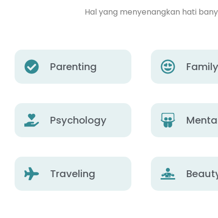
Hal yang menyenangkan hati banyak
Parenting
Famil
Psychology
Mental
Traveling
Beaut