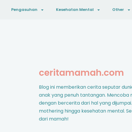
Pengasuhan
Kesehatan Mental
Other
ceritamamah.com
Blog ini memberikan cerita seputar d
anak yang penuh tantangan. Mencoba
dengan bercerita dari hal yang dijumpai.
mothering hingga kesehatan mental. S
dari mamah!