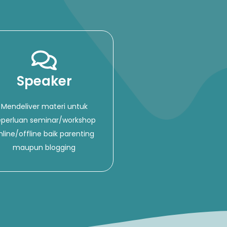
Speaker
Mendeliver materi untuk
eperluan seminar/workshop
nline/offline baik parenting
maupun blogging