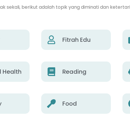
 sekali, berikut adalah topik yang diminati dan ketertar
y
Fitrah Edu
 Health
Reading
y
Food