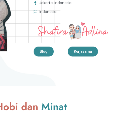
Jakarta, Indonesia
Indonesia
Blog
Kerjasama
Hobi dan
Minat