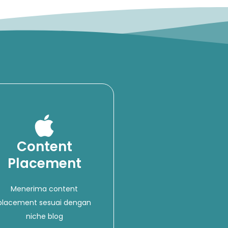
Content
Placement
Menerima content
placement sesuai dengan
niche blog