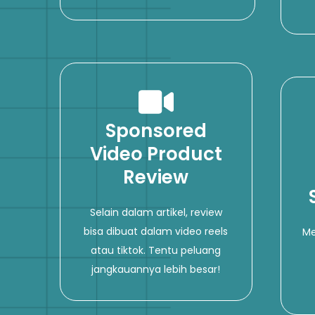
Sponsored
Video Product
Review
Selain dalam artikel, review
bisa dibuat dalam video reels
Me
atau tiktok. Tentu peluang
jangkauannya lebih besar!