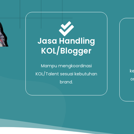
Jasa Handling
KOL/Blogger
Mampu mengkoordinasi
k
KOL/Talent sesuai kebutuhan
o
brand.