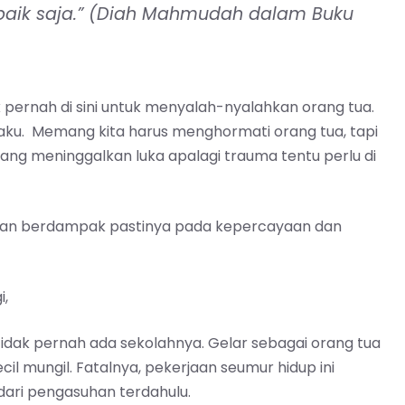
-baik saja.” (Diah Mahmudah dalam Buku
pernah di sini untuk menyalah-nyalahkan orang tua.
aku. Memang kita harus menghormati orang tua, tapi
 yang meninggalkan luka apalagi trauma tentu perlu di
 akan berdampak pastinya pada kepercayaan dan
i,
idak pernah ada sekolahnya. Gelar sebagai orang tua
il mungil. Fatalnya, pekerjaan seumur hidup ini
dari pengasuhan terdahulu.