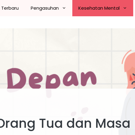
n Terbaru
Pengasuhan
Kesehatan Mental
 Orang Tua dan Masa