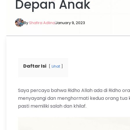
Depan Anak
By
Shafira Adlina
January 9, 2023
Daftar Isi
Lihat
Saya percaya bahwa Ridho Allah ada di Ridho or
menyayangi dan menghormati kedua orang tua ki
pasti memiliki salah dan khilaf.