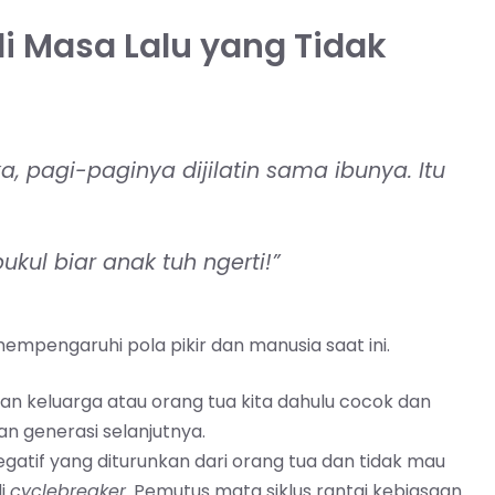
 Masa Lalu yang Tidak
a, pagi-paginya dijilatin sama ibunya. Itu
kul biar anak tuh ngerti!”
empengaruhi pola pikir dan manusia saat ini.
n keluarga atau orang tua kita dahulu cocok dan
an generasi selanjutnya.
gatif yang diturunkan dari orang tua dan tidak mau
di
cyclebreaker.
Pemutus mata siklus rantai kebiasaan