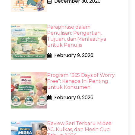
December 30, 2020
Paraphrase dalam
Penulisan: Pengertian,
Tujuan, dan Manfaatnya
untuk Penulis
February 9, 2026
Program “365 Days of Worry
Free”: Kenapa Ini Penting
untuk Konsumen
February 9, 2026
Review Seri Terbaru Midea:
AC, Kulkas, dan Mesin Cuci