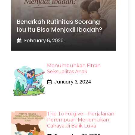
Benarkah Rutinitas Seorang
Ibu Itu Bisa Menjadi Ibadah?
February 8, 2026
Menumbuhkan Fitrah
Seksualitas Anak
January 3, 2024
Trip To Forgive – Perjalanan
Perempuan Menemukan
Cahaya di Balik Luka