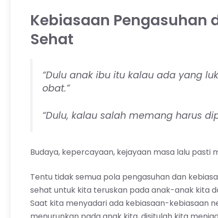
Kebiasaan Pengasuhan di
Sehat
“Dulu anak ibu itu kalau ada yang luk
obat.”
“Dulu, kalau salah memang harus dipu
Budaya, kepercayaan, kejayaan masa lalu pasti m
Tentu tidak semua pola pengasuhan dan kebiasaa
sehat untuk kita teruskan pada anak-anak kita d
Saat kita menyadari ada kebiasaan-kebiasaan ne
menurunkan pada anak kita, disitulah kita menja