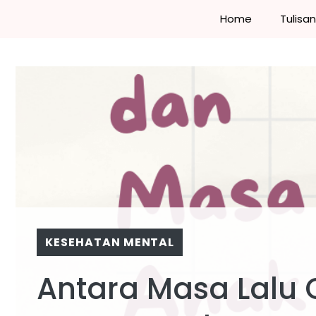
Skip
Home
Tulisa
to
content
KESEHATAN MENTAL
Antara Masa Lalu