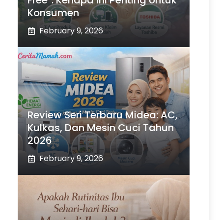
Free”: Kenapa Ini Penting Untuk
Konsumen
February 9, 2026
Review Seri Terbaru Midea: AC,
Kulkas, Dan Mesin Cuci Tahun
2026
February 9, 2026