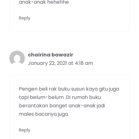
anak-anak hehehhe
Reply
chairina bawazir
January 22, 2021 at 4:18 am
Pengen beli rak buku susun kaya gitu juga
tapi belum-belum. Di rumah buku
berantakan banget anak-anak jadi
males bacanya juga.
Reply