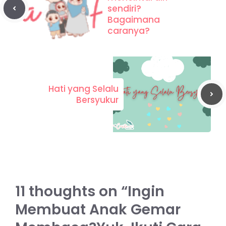
sendiri?
Bagaimana
caranya?
Hati yang Selalu
Bersyukur
11 thoughts on “Ingin
Membuat Anak Gemar