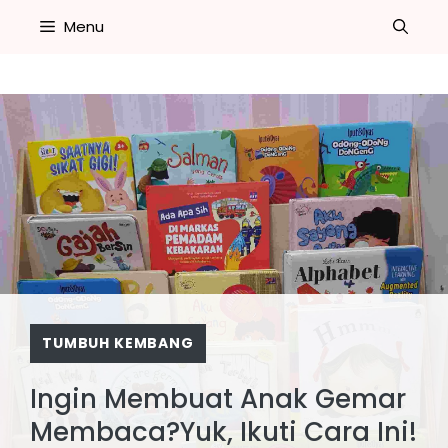
Skip
Menu
to
content
TUMBUH KEMBANG
Ingin Membuat Anak Gemar
Membaca?Yuk, Ikuti Cara Ini!