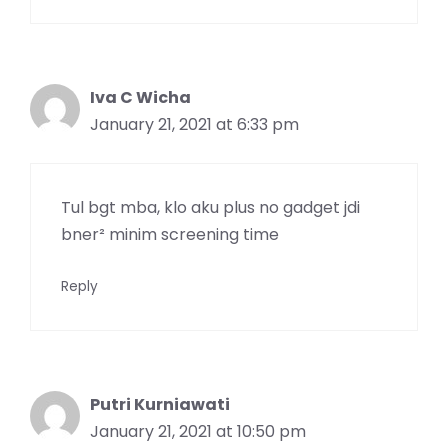
Iva C Wicha
January 21, 2021 at 6:33 pm
Tul bgt mba, klo aku plus no gadget jdi
bner² minim screening time
Reply
Putri Kurniawati
January 21, 2021 at 10:50 pm