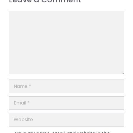
Comment
Name
Email
Website