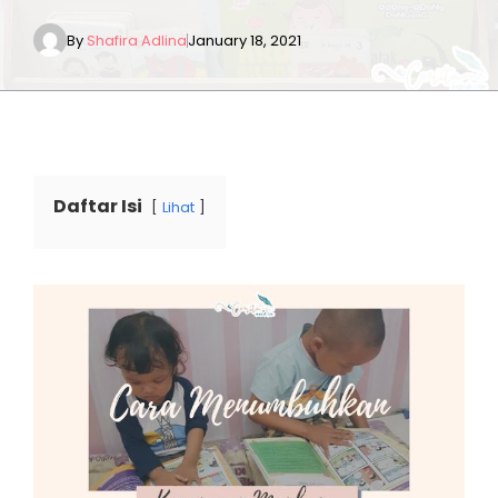
By
Shafira Adlina
January 18, 2021
Daftar Isi
Lihat