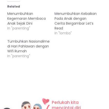
Related
Menumbuhkan
Menumbuhkan Kebaikan
Kegemaran Membaca
Pada Anak dengan
Anak Sejak Dini
Cerita Bergambar Let’s
In "parenting"
Read
In "lomba"
Tumbuhkan Nasionalime
di Hari Pahlawan dengan
Wifi Rumah
In "parenting"
Perlukah kita
mencintai diri