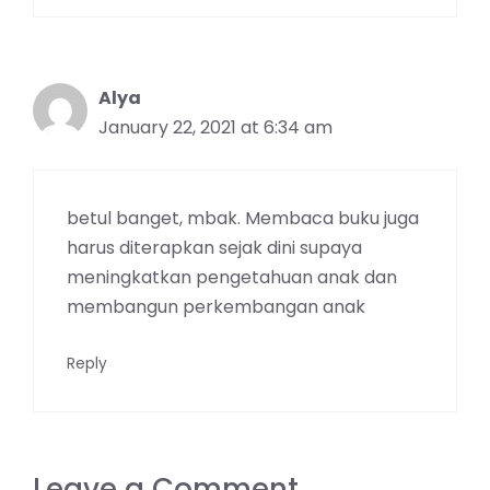
Alya
January 22, 2021 at 6:34 am
betul banget, mbak. Membaca buku juga
harus diterapkan sejak dini supaya
meningkatkan pengetahuan anak dan
membangun perkembangan anak
Reply
Leave a Comment