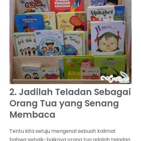
2. Jadilah Teladan Sebagai
Orang Tua yang Senang
Membaca
Tentu kita setuju mengenal sebuah kalimat
bahwa sebaik-baiknya orang tua adalah teladan