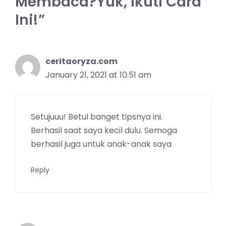
Membaca?Yuk, Ikuti Cara
Ini!”
ceritaoryza.com
January 21, 2021 at 10:51 am
Setujuuu! Betul banget tipsnya ini.
Berhasil saat saya kecil dulu. Semoga
berhasil juga untuk anak-anak saya
Reply