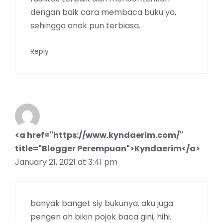
dengan baik cara membaca buku ya,
sehingga anak pun terbiasa.
Reply
<a href="https://www.kyndaerim.com/"
title="Blogger Perempuan">Kyndaerim</a>
January 21, 2021 at 3:41 pm
banyak banget siy bukunya. aku juga
pengen ah bikin pojok baca gini, hihi..