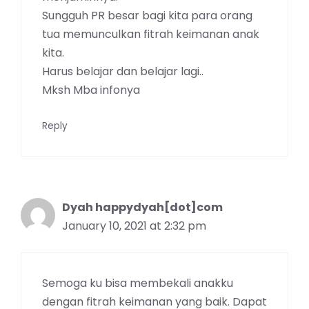
Sungguh PR besar bagi kita para orang
tua memunculkan fitrah keimanan anak
kita.
Harus belajar dan belajar lagi..
Mksh Mba infonya
Reply
Dyah happydyah[dot]com
January 10, 2021 at 2:32 pm
Semoga ku bisa membekali anakku
dengan fitrah keimanan yang baik. Dapat