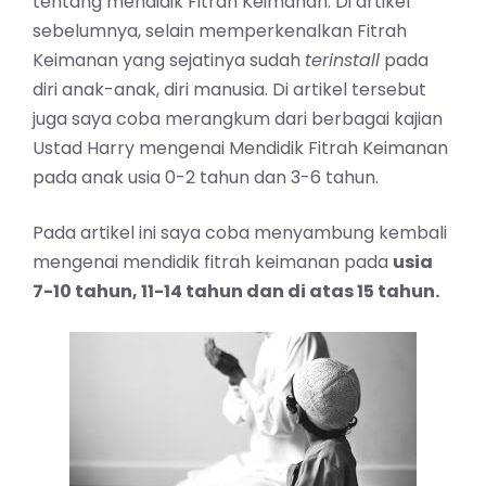
tentang mendidik Fitrah Keimanan. Di artikel
sebelumnya, selain memperkenalkan Fitrah
Keimanan yang sejatinya sudah
terinstall
pada
diri anak-anak, diri manusia. Di artikel tersebut
juga saya coba merangkum dari berbagai kajian
Ustad Harry mengenai Mendidik Fitrah Keimanan
pada anak usia 0-2 tahun dan 3-6 tahun.
Pada artikel ini saya coba menyambung kembali
mengenai mendidik fitrah keimanan pada
usia
7-10 tahun, 11-14 tahun dan di atas 15 tahun.