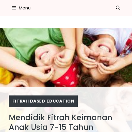
Skip
Menu
to
content
FITRAH BASED EDUCATION
Mendidik Fitrah Keimanan
Anak Usia 7-15 Tahun