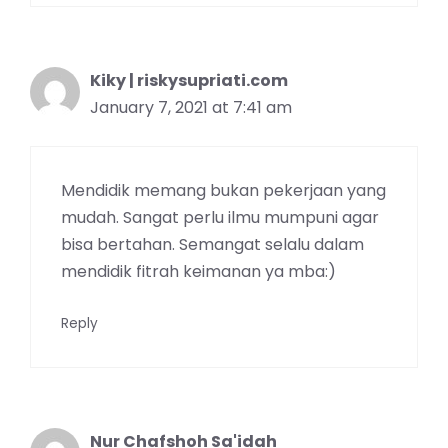
Kiky | riskysupriati.com
January 7, 2021 at 7:41 am
Mendidik memang bukan pekerjaan yang
mudah. Sangat perlu ilmu mumpuni agar
bisa bertahan. Semangat selalu dalam
mendidik fitrah keimanan ya mba:)
Reply
Nur Chafshoh Sa'idah