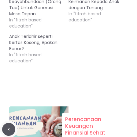
Keayahbundaan (Orang
Keimanan Kepada Anak
Tua) Untuk Generasi
dengan Tenang
Masa Depan
In "fitrah based
In "fitrah based
education"
education"
Anak Terlahir seperti
Kertas Kosong, Apakah
Benar?
In "fitrah based
education"
Perencanaan
Keuangan
Finansial Sehat