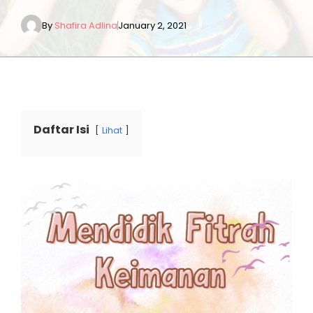
By
Shafira Adlina
January 2, 2021
Daftar Isi
Lihat