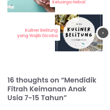
Keluarga Hebat
Kuliner Belitung
yang Wajib Dicoba
16 thoughts on “Mendidik
Fitrah Keimanan Anak
Usia 7-15 Tahun”