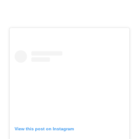
View this post on Instagram